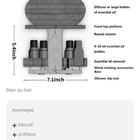
Bilan du test
Avantages
+
très joli
+
pratique