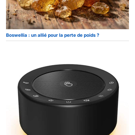
Boswellia : un allié pour la perte de poids ?