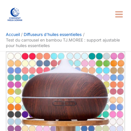
Aller
Rechercher
au
contenu
Accueil
Diffuseurs d'huiles essentielles
Test du carrousel en bambou TJ.MOREE : support ajustable
pour huiles essentielles