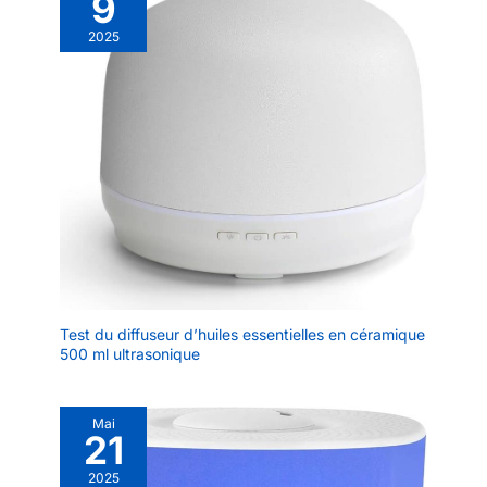
9
2025
Test du diffuseur d’huiles essentielles en céramique
500 ml ultrasonique
Mai
21
2025