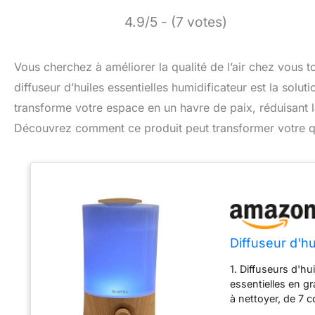
4.9/5 - (7 votes)
Vous cherchez à améliorer la qualité de l’air chez vous to
diffuseur d’huiles essentielles humidificateur est la soluti
transforme votre espace en un havre de paix, réduisant la
Découvrez comment ce produit peut transformer votre quo
Diffuseur d'hu
1. Diffuseurs d'hu
essentielles en g
à nettoyer, de 7 
brume, ainsi que 