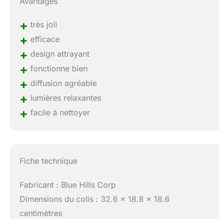
Avantages
+
très joli
+
efficace
+
design attrayant
+
fonctionne bien
+
diffusion agréable
+
lumières relaxantes
+
facile à nettoyer
Fiche technique
Fabricant : Blue Hills Corp
Dimensions du colis : 32.6 x 18.8 x 18.6
centimètres