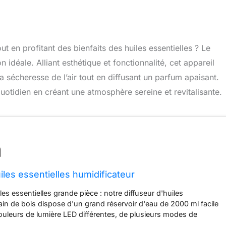
ut en profitant des bienfaits des huiles essentielles ? Le
on idéale. Alliant esthétique et fonctionnalité, cet appareil
 sécheresse de l’air tout en diffusant un parfum apaisant.
tidien en créant une atmosphère sereine et revitalisante.
iles essentielles humidificateur
iles essentielles grande pièce : notre diffuseur d'huiles
rain de bois dispose d'un grand réservoir d'eau de 2000 ml facile
couleurs de lumière LED différentes, de plusieurs modes de
d'un interrupteur automatique de sécurité qui l'empêche de