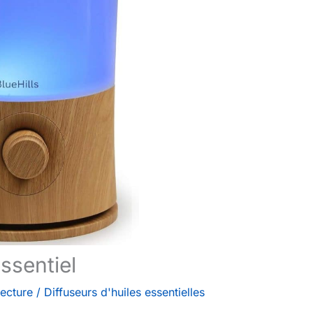
ssentiel
lecture
/
Diffuseurs d'huiles essentielles