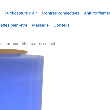
Purificateurs d’air
Montres connectées
Anti ronfleme
ettes bien-être
Massage
Conseils
fuseur humidificateur essentiel