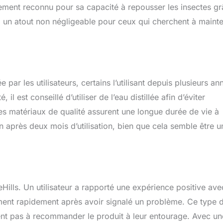
, quelque chose qu'ils utiliseront
également reconnu pour sa capacité à repousser les insectes g
, un atout non négligeable pour ceux qui cherchent à mainte
 par les utilisateurs, certains l’utilisant depuis plusieurs an
l est conseillé d’utiliser de l’eau distillée afin d’éviter
es matériaux de qualité assurent une longue durée de vie à
on après deux mois d’utilisation, bien que cela semble être u
ueHills. Un utilisateur a rapporté une expérience positive ave
ment rapidement après avoir signalé un problème. Ce type 
sitent pas à recommander le produit à leur entourage. Avec un