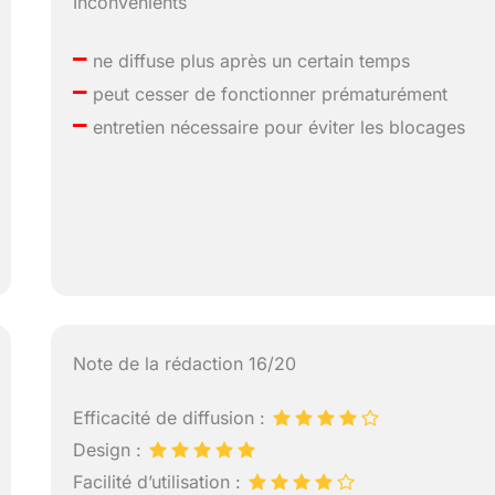
Inconvénients
–
ne diffuse plus après un certain temps
–
peut cesser de fonctionner prématurément
–
entretien nécessaire pour éviter les blocages
Note de la rédaction 16/20
Efficacité de diffusion :
Design :
Facilité d’utilisation :