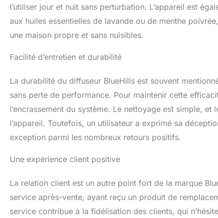
l'université. Enfin
l’utiliser jour et nuit sans perturbation. L’appareil est 
aux huiles essentielles de lavande ou de menthe poivrée
une maison propre et sans nuisibles.
Facilité d’entretien et durabilité
La durabilité du diffuseur BlueHills est souvent mentionnée
sans perte de performance. Pour maintenir cette efficacité, i
l’encrassement du système. Le nettoyage est simple, et l
l’appareil. Toutefois, un utilisateur a exprimé sa décepti
exception parmi les nombreux retours positifs.
Une expérience client positive
La relation client est un autre point fort de la marque Bl
service après-vente, ayant reçu un produit de remplace
service contribue à la fidélisation des clients, qui n’hé