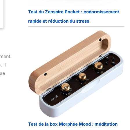
Test du Zenspire Pocket : endormissement
rapide et réduction du stress
ement
 il
sse
Test de la box Morphée Mood : méditation