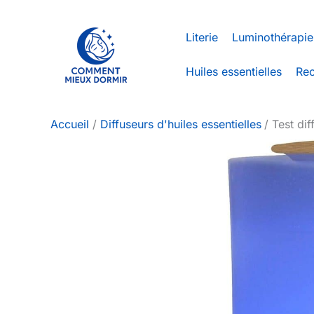
Aller
au
Literie
Luminothérapie
contenu
Huiles essentielles
Rec
Accueil
Diffuseurs d'huiles essentielles
Test dif