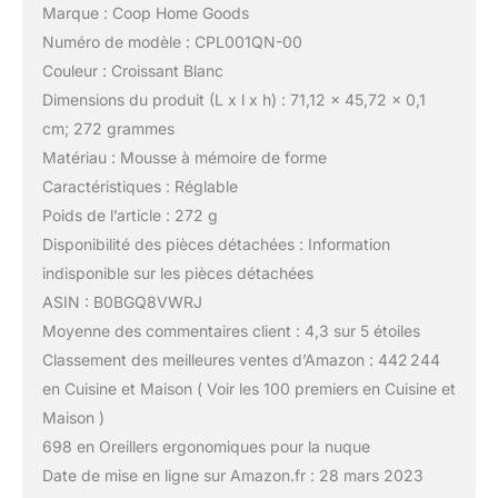
Marque : Coop Home Goods
Numéro de modèle : CPL001QN-00
Couleur : Croissant Blanc
Dimensions du produit (L x l x h) : 71,12 x 45,72 x 0,1
cm; 272 grammes
Matériau : Mousse à mémoire de forme
Caractéristiques : Réglable
Poids de l’article : 272 g
Disponibilité des pièces détachées : Information
indisponible sur les pièces détachées
ASIN : B0BGQ8VWRJ
Moyenne des commentaires client : 4,3 sur 5 étoiles
Classement des meilleures ventes d’Amazon : 442 244
en Cuisine et Maison ( Voir les 100 premiers en Cuisine et
Maison )
698 en Oreillers ergonomiques pour la nuque
Date de mise en ligne sur Amazon.fr : 28 mars 2023