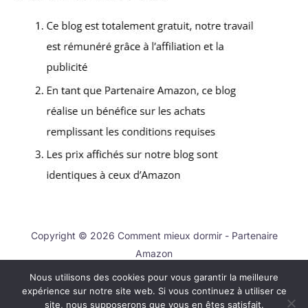
Copyright © 2026 Comment mieux dormir - Partenaire
Amazon
Nous utilisons des cookies pour vous garantir la meilleure
Contact
expérience sur notre site web. Si vous continuez à utiliser ce
Mentions légales
site, nous supposerons que vous en êtes satisfait.