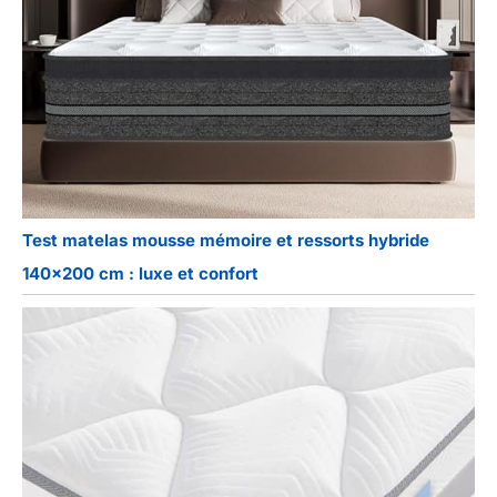
Test matelas mousse mémoire et ressorts hybride
140×200 cm : luxe et confort