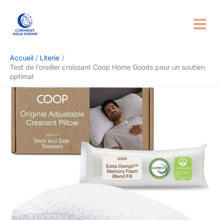
Aller
Rechercher
au
contenu
Accueil
Literie
Test de l’oreiller croissant Coop Home Goods pour un soutien
optimal