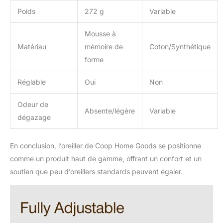
Poids
272 g
Variable
Mousse à
Matériau
mémoire de
Coton/Synthétique
forme
Réglable
Oui
Non
Odeur de
Absente/légère
Variable
dégazage
En conclusion, l’oreiller de Coop Home Goods se positionne
comme un produit haut de gamme, offrant un confort et un
soutien que peu d’oreillers standards peuvent égaler.