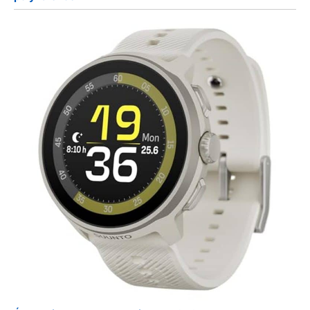
secteur. Une tranquillité d'esprit
garantie pour un achat sans
aucun risque.