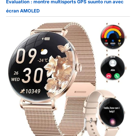
Évaluation : montre multisports GPS suunto run avec
écran AMOLED