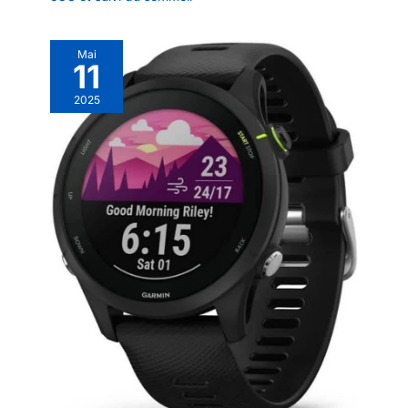
Mai
11
2025