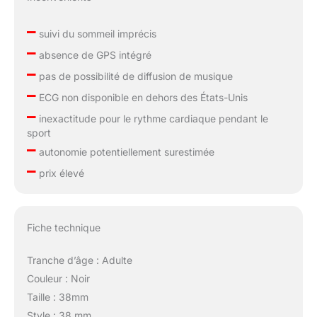
–
suivi du sommeil imprécis
–
absence de GPS intégré
–
pas de possibilité de diffusion de musique
–
ECG non disponible en dehors des États-Unis
–
inexactitude pour le rythme cardiaque pendant le
sport
–
autonomie potentiellement surestimée
–
prix élevé
Fiche technique
Tranche d’âge : Adulte
Couleur : Noir
Taille : 38mm
Style : 38 mm