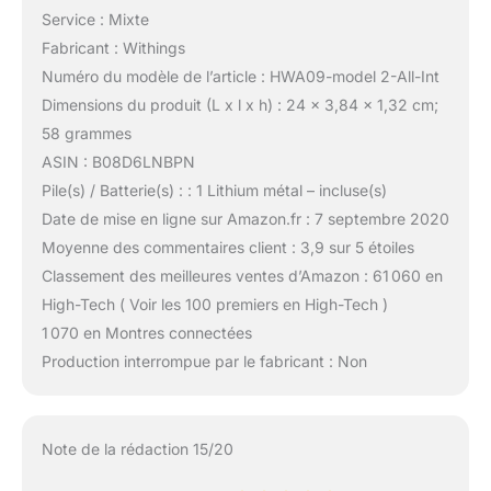
Service : Mixte
Fabricant : Withings
Numéro du modèle de l’article : HWA09-model 2-All-Int
Dimensions du produit (L x l x h) : 24 x 3,84 x 1,32 cm;
58 grammes
ASIN : B08D6LNBPN
Pile(s) / Batterie(s) : : 1 Lithium métal – incluse(s)
Date de mise en ligne sur Amazon.fr : 7 septembre 2020
Moyenne des commentaires client : 3,9 sur 5 étoiles
Classement des meilleures ventes d’Amazon : 61 060 en
High-Tech ( Voir les 100 premiers en High-Tech )
1 070 en Montres connectées
Production interrompue par le fabricant : Non
Note de la rédaction 15/20