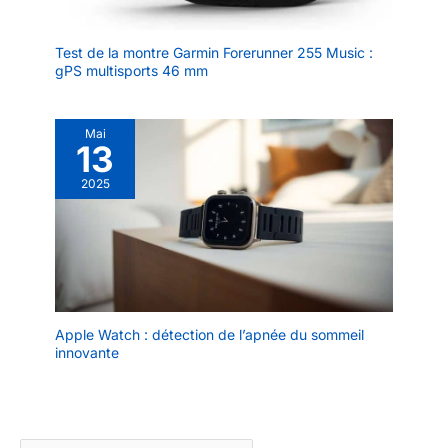
Test de la montre Garmin Forerunner 255 Music :
gPS multisports 46 mm
Mai
13
2025
Apple Watch : détection de l’apnée du sommeil
innovante