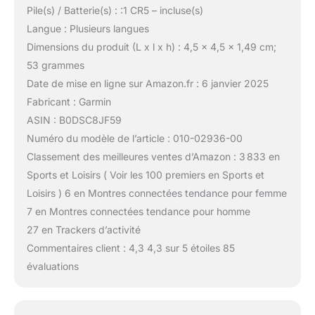
Pile(s) / Batterie(s) : :1 CR5 – incluse(s)
Langue : Plusieurs langues
Dimensions du produit (L x l x h) : 4,5 x 4,5 x 1,49 cm;
53 grammes
Date de mise en ligne sur Amazon.fr : 6 janvier 2025
Fabricant : Garmin
ASIN : B0DSC8JF59
Numéro du modèle de l’article : 010-02936-00
Classement des meilleures ventes d’Amazon : 3 833 en
Sports et Loisirs ( Voir les 100 premiers en Sports et
Loisirs ) 6 en Montres connectées tendance pour femme
7 en Montres connectées tendance pour homme
27 en Trackers d’activité
Commentaires client : 4,3 4,3 sur 5 étoiles 85
évaluations