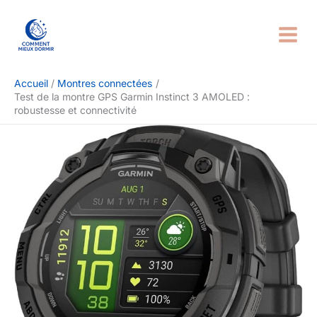
Aller
Rechercher
au
contenu
Accueil
Montres connectées
Test de la montre GPS Garmin Instinct 3 AMOLED :
robustesse et connectivité