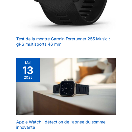
Test de la montre Garmin Forerunner 255 Music :
gPS multisports 46 mm
Mai
13
2025
Apple Watch : détection de l’apnée du sommeil
innovante