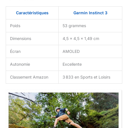
Caractéristiques
Garmin Instinct 3
Poids
53 grammes
Dimensions
4,5 x 4,5 x 1,49 cm
Écran
AMOLED
Autonomie
Excellente
Classement Amazon
3 833 en Sports et Loisirs