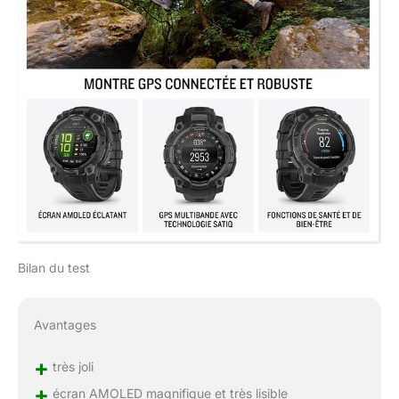
Bilan du test
Avantages
+
très joli
+
écran AMOLED magnifique et très lisible