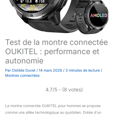
Test de la montre connectée
OUKITEL : performance et
autonomie
Par
Clotilde Duvet
/
14 mars 2026
/
3 minutes de lecture
/
Montres connectées
4.7/5 - (8 votes)
La montre connectée OUKITEL pour hommes se propose
comme une alliée technologique au quotidien. Dotée d’un