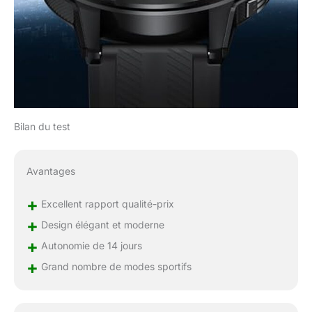
Bilan du test
Avantages
+
Excellent rapport qualité-prix
+
Design élégant et moderne
+
Autonomie de 14 jours
+
Grand nombre de modes sportifs