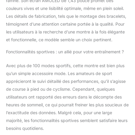
raffiné. Son écran AMOLED de 1,43 pouce promet des
couleurs vives et une lisibilité optimale, même en plein soleil.
Les détails de fabrication, tels que le montage des bracelets,
témoignent d’une attention certaine portée à la qualité. Pour
les utilisateurs à la recherche d’une montre à la fois élégante
et fonctionnelle, ce modèle semble un choix pertinent.
Fonctionnalités sportives : un allié pour votre entraînement ?
Avec plus de 100 modes sportifs, cette montre est bien plus
qu’un simple accessoire mode. Les amateurs de sport
apprécieront le suivi détaillé des performances, qu’il s’agisse
de course à pied ou de cyclisme. Cependant, quelques
utilisateurs ont rapporté des erreurs dans le décompte des
heures de sommeil, ce qui pourrait freiner les plus soucieux de
l’exactitude des données. Malgré cela, pour une large
majorité, les fonctionnalités sportives semblent satisfaire leurs
besoins quotidiens.