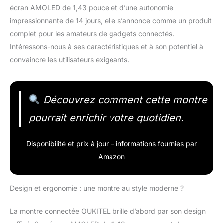
écran AMOLED de 1,43 pouce et d’une autonomie
impressionnante de 14 jours, elle s’annonce comme un produit
complet pour les amateurs de gadgets connectés.
Intéressons-nous à ses caractéristiques et à son potentiel à
convaincre les utilisateurs exigeants.
Découvrez comment cette montre
pourrait enrichir votre quotidien.
Disponibilité et prix à jour – informations fournies par
Amazon
Design et ergonomie : une montre au style moderne ?
La montre connectée OUKITEL brille d’abord par son design