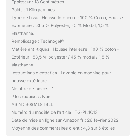
Epaisseur : 13 Centimètres
Poids : 1 Kilogrammes
Type de tissu : Housse Intérieure : 100 % Coton, Housse
Extérieure : 53,5 % Polyester, 45 % Modal, 1,5 %
Élasthanne.
Remplissage : Technogel®
Matière anti-tiques : Housse intérieure : 100 % coton –
Extérieur : 53,5 % polyester / 45 % modal / 1,5 %
élasthanne
Instructions d’entretien : Lavable en machine pour
housse extérieure
Nombre de pièces : 1
Piles requises : Non
ASIN : B09ML9T8LL
Numéro du modèle de l’article : TG-PIL1C13
Date de mise en ligne sur Amazon.fr : 26 février 2022
Moyenne des commentaires client : 4,3 sur 5 étoiles