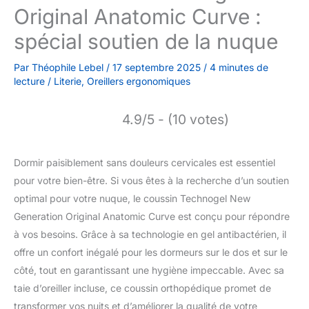
Original Anatomic Curve :
spécial soutien de la nuque
Par
Théophile Lebel
/
17 septembre 2025
/
4 minutes de
lecture
/
Literie
,
Oreillers ergonomiques
4.9/5 - (10 votes)
Dormir paisiblement sans douleurs cervicales est essentiel
pour votre bien-être. Si vous êtes à la recherche d’un soutien
optimal pour votre nuque, le coussin Technogel New
Generation Original Anatomic Curve est conçu pour répondre
à vos besoins. Grâce à sa technologie en gel antibactérien, il
offre un confort inégalé pour les dormeurs sur le dos et sur le
côté, tout en garantissant une hygiène impeccable. Avec sa
taie d’oreiller incluse, ce coussin orthopédique promet de
transformer vos nuits et d’améliorer la qualité de votre