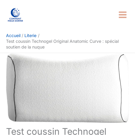
Aller
Rechercher
au
contenu
Accueil
Literie
Test coussin Technogel Original Anatomic Curve : spécial
soutien de la nuque
Test coussin Technogel