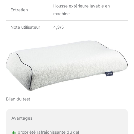
Housse extérieure lavable en
Entretien
machine
Note utilisateur
4,3/5
Bilan du test
Avantages
+
propriété rafraîchissante du gel