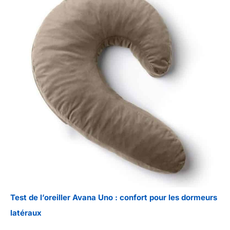
Test de l’oreiller Avana Uno : confort pour les dormeurs
latéraux