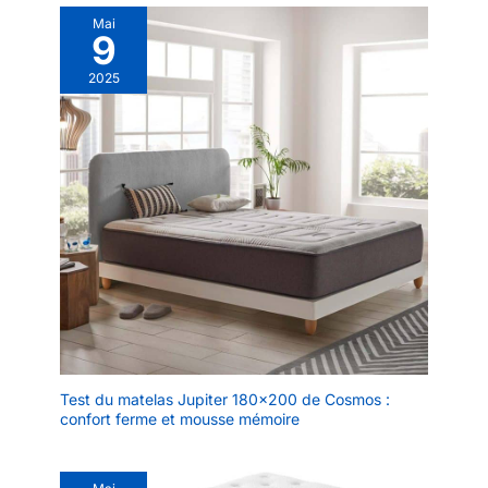
supplémentaire (d'une hauteur
Mai
d'environ 0,8inch / 2cm)
9
2025
Test du matelas Jupiter 180×200 de Cosmos :
confort ferme et mousse mémoire