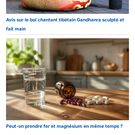
Avis sur le bol chantant tibétain Gandhanra sculpté et
fait main
Peut-on prendre fer et magnésium en même temps ?