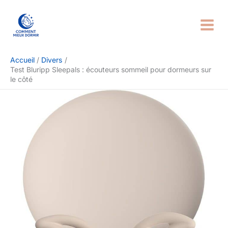
Aller
Rechercher
au
contenu
Accueil
Divers
Test Bluripp Sleepals : écouteurs sommeil pour dormeurs sur
le côté