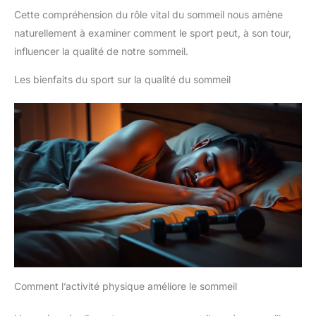
Cette compréhension du rôle vital du sommeil nous amène
naturellement à examiner comment le sport peut, à son tour,
influencer la qualité de notre sommeil.
Les bienfaits du sport sur la qualité du sommeil
Comment l’activité physique améliore le sommeil