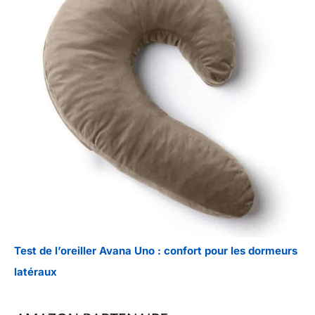
Test de l’oreiller Avana Uno : confort pour les dormeurs
latéraux