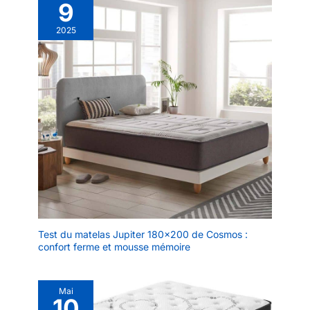
9
2025
Test du matelas Jupiter 180×200 de Cosmos :
confort ferme et mousse mémoire
Mai
10