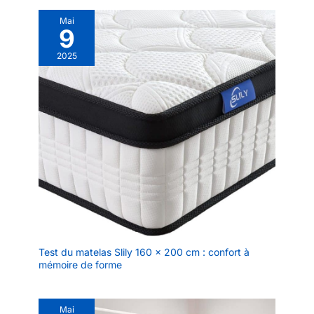
Mai
9
2025
Test du matelas Slily 160 x 200 cm : confort à
mémoire de forme
Mai