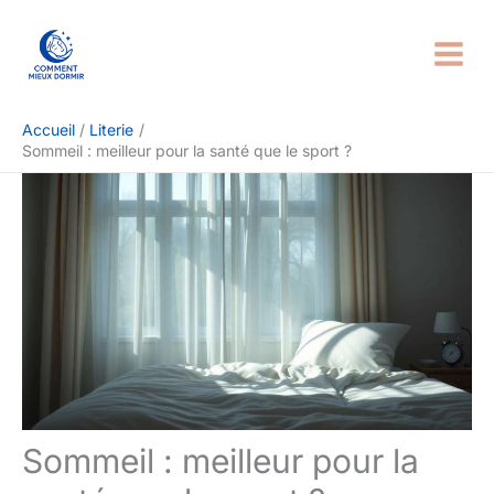
Aller
Rechercher
au
contenu
Accueil
Literie
Sommeil : meilleur pour la santé que le sport ?
Sommeil : meilleur pour la