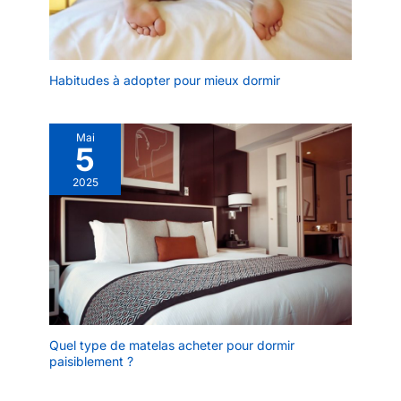
Habitudes à adopter pour mieux dormir
Mai
5
2025
Quel type de matelas acheter pour dormir
paisiblement ?