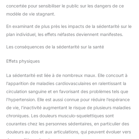
concertée pour sensibiliser le public sur les dangers de ce
modèle de vie stagnant.
En examinant de plus près les impacts de la sédentarité sur le
plan individuel, les effets néfastes deviennent manifestes.
Les conséquences de la sédentarité sur la santé
Effets physiques
La sédentarité est liée à de nombreux maux. Elle concourt à
l’apparition de maladies cardiovasculaires en ralentissant la
circulation sanguine et en favorisant des problèmes tels que
l’hypertension. Elle est aussi connue pour réduire l’espérance
de vie, l’inactivité augmentant le risque de plusieurs maladies
chroniques. Les douleurs musculo-squelettiques sont
courantes chez les personnes sédentaires, en particulier des
douleurs au dos et aux articulations, qui peuvent évoluer vers