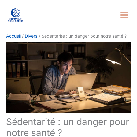
Aller
Rechercher
au
contenu
Accueil
Divers
Sédentarité : un danger pour notre santé ?
Sédentarité : un danger pour
notre santé ?