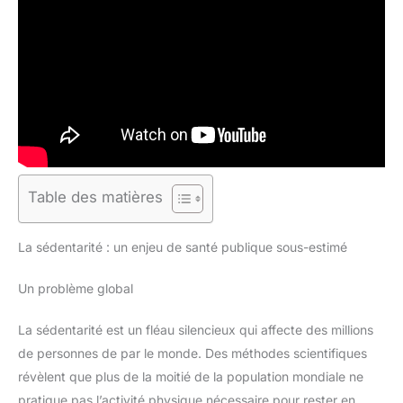
Table des matières
La sédentarité : un enjeu de santé publique sous-estimé
Un problème global
La sédentarité est un fléau silencieux qui affecte des millions
de personnes de par le monde. Des méthodes scientifiques
révèlent que plus de la moitié de la population mondiale ne
pratique pas l’activité physique nécessaire pour rester en