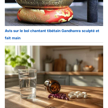
Avis sur le bol chantant tibétain Gandhanra sculpté et
fait main