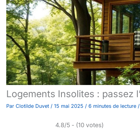
Logements Insolites : passez
Par
Clotilde Duvet
/
15 mai 2025
/
6 minutes de lecture
4.8/5 - (10 votes)