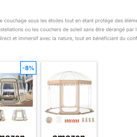
e couchage sous les étoiles tout en étant protégé des élém
tellations ou les couchers de soleil sans être dérangé par 
ect et immersif avec la nature, tout en bénéficiant du conf
-8%