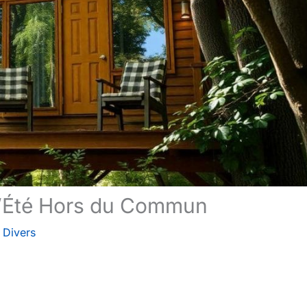
 l’Été Hors du Commun
/
Divers