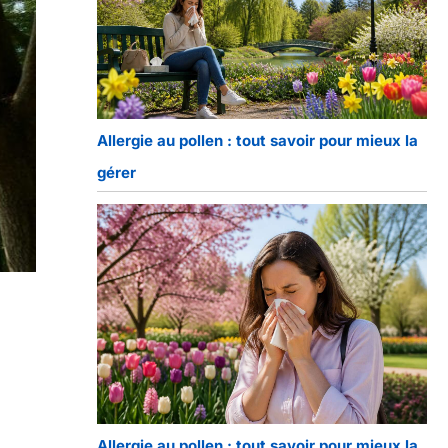
Allergie au pollen : tout savoir pour mieux la
gérer
Allergie au pollen : tout savoir pour mieux la