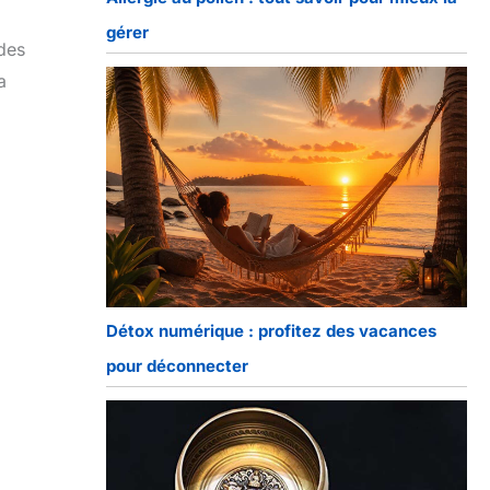
gérer
 des
a
Détox numérique : profitez des vacances
pour déconnecter