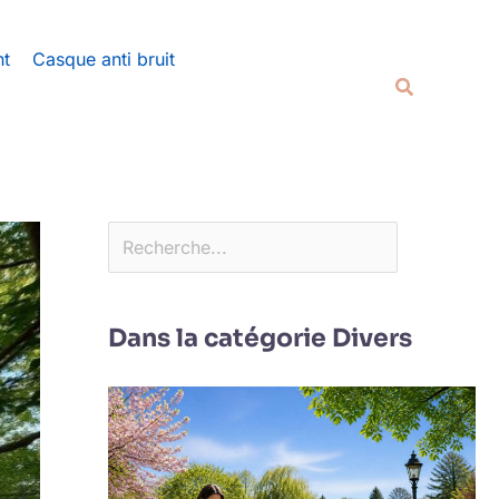
Rechercher
nt
Casque anti bruit
Recherche
Dans la catégorie Divers