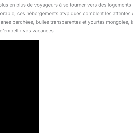
e plus en plus de voyageurs à se tourner vers des logements
émorable, ces hébergements atypiques comblent les attentes
abanes perchées, bulles transparentes et yourtes mongoles, l
 d’embellir vos vacances.