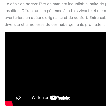
Le désir de passer l’été de manière inoubliable incite d
insolites. Offrant une expérience à la fois vivante et m
aventuriers en quête d’originalité et de confort. Entre c
diversité et la richesse de ces hébergements promettent