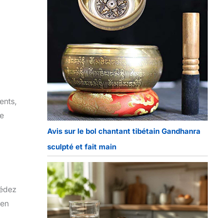
ents,
ue
Avis sur le bol chantant tibétain Gandhanra
sculpté et fait main
cédez
 en