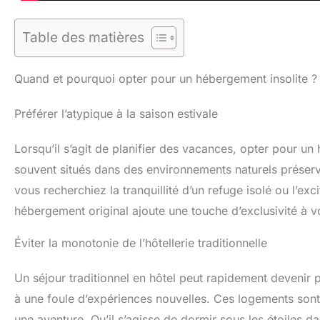
Table des matières
Quand et pourquoi opter pour un hébergement insolite ?
Préférer l’atypique à la saison estivale
Lorsqu’il s’agit de planifier des vacances, opter pour u
souvent situés dans des environnements naturels préserv
vous recherchiez la tranquillité d’un refuge isolé ou l’ex
hébergement original ajoute une touche d’exclusivité à vo
Éviter la monotonie de l’hôtellerie traditionnelle
Un séjour traditionnel en hôtel peut rapidement devenir 
à une foule d’expériences nouvelles. Ces logements sont
une aventure. Qu’il s’agisse de dormir sous les étoiles 