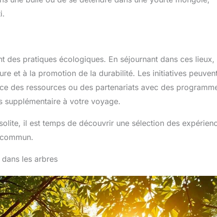
i.
 des pratiques écologiques. En séjournant dans ces lieux,
re et à la promotion de la durabilité. Les initiatives peuven
icace des ressources ou des partenariats avec des programm
s supplémentaire à votre voyage.
olite, il est temps de découvrir une sélection des expérien
u commun.
 dans les arbres