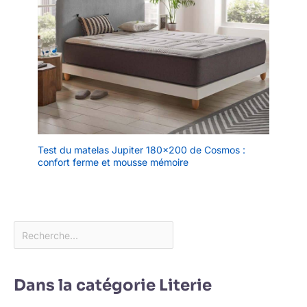
Test du matelas Jupiter 180×200 de Cosmos :
confort ferme et mousse mémoire
Dans la catégorie Literie