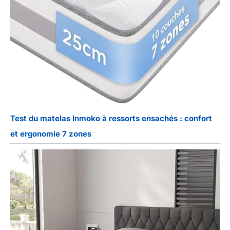
Test du matelas Inmoko à ressorts ensachés : confort
et ergonomie 7 zones