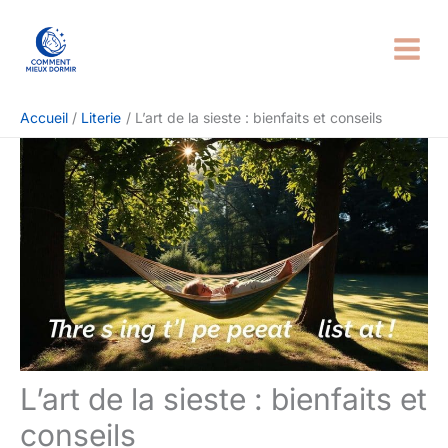
Aller
Rechercher
au
contenu
Accueil
Literie
L’art de la sieste : bienfaits et conseils
L’art de la sieste : bienfaits et
conseils