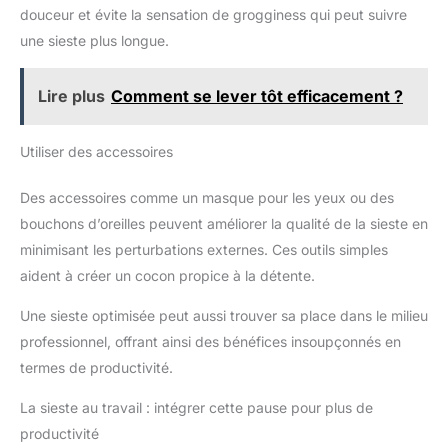
douceur et évite la sensation de grogginess qui peut suivre
à installer, seulement 6 étapes,
et est livrée avec toutes les
une sieste plus longue.
pièces nécessaires et un
manuel d'utilisation détaillé, une
personne peut terminer
l'installation en seulement 15
Lire plus
Comment se lever tôt efficacement ?
minutes !
Utiliser des accessoires
Des accessoires comme un masque pour les yeux ou des
bouchons d’oreilles peuvent améliorer la qualité de la sieste en
minimisant les perturbations externes. Ces outils simples
aident à créer un cocon propice à la détente.
Une sieste optimisée peut aussi trouver sa place dans le milieu
professionnel, offrant ainsi des bénéfices insoupçonnés en
termes de productivité.
La sieste au travail : intégrer cette pause pour plus de
productivité