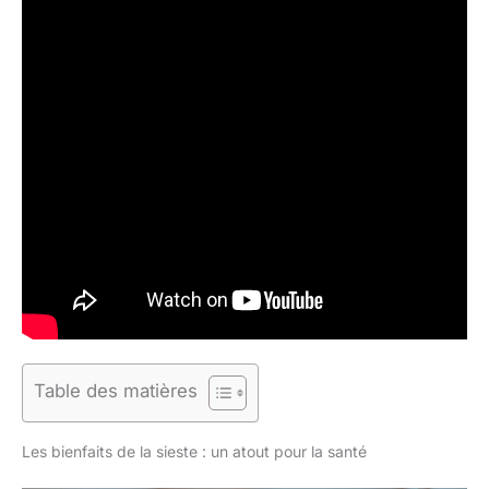
Table des matières
Les bienfaits de la sieste : un atout pour la santé