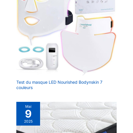
Test du masque LED Nourished Bodynskin 7
couleurs
Mai
9
2025