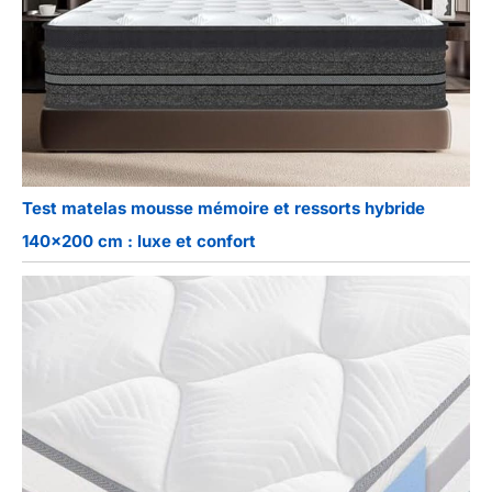
Test matelas mousse mémoire et ressorts hybride
140×200 cm : luxe et confort