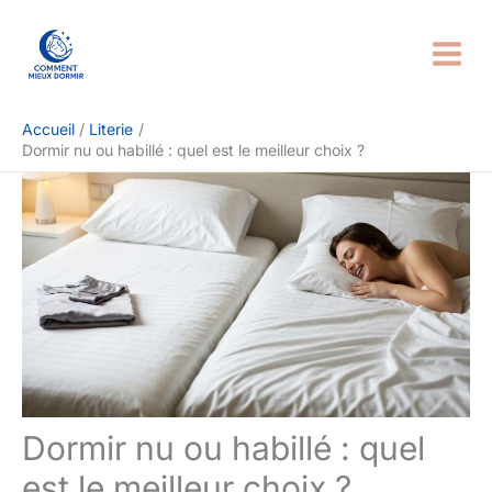
Aller
Rechercher
au
contenu
Accueil
Literie
Dormir nu ou habillé : quel est le meilleur choix ?
Dormir nu ou habillé : quel
est le meilleur choix ?