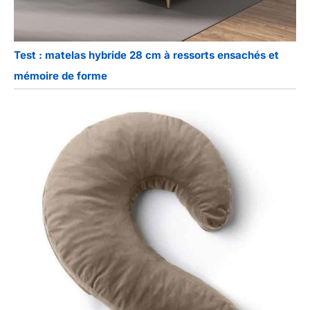
Test : matelas hybride 28 cm à ressorts ensachés et
mémoire de forme