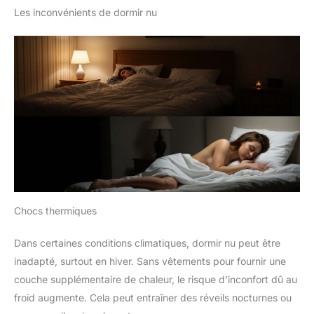
Les inconvénients de dormir nu
Chocs thermiques
Dans certaines conditions climatiques, dormir nu peut être
inadapté, surtout en hiver. Sans vêtements pour fournir une
couche supplémentaire de chaleur, le risque d’inconfort dû au
froid augmente. Cela peut entraîner des réveils nocturnes ou