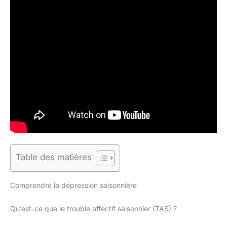
Table des matières
Comprendre la dépression saisonnière
Qu’est-ce que le trouble affectif saisonnier (TAS) ?