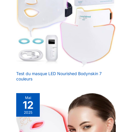
Test du masque LED Nourished Bodynskin 7
couleurs
Mai
12
2025