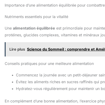
Importance d’une alimentation équilibrée pour combattre 
Nutriments essentiels pour la vitalité
Une
alimentation équilibrée
est primordiale pour mainten
protéines, glucides complexes, vitamines et minéraux joue
Lire plus
Science du Sommeil : comprendre et Amél
Conseils pratiques pour une meilleure alimentation
Commencez la journée avec un petit-déjeuner sain
Évitez les aliments riches en sucres raffinés qui p
Hydratez-vous régulièrement pour maintenir un bo
En complément d’une bonne alimentation, l’exercice physiq