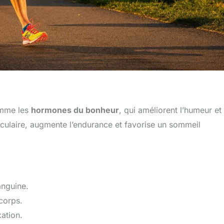
omme les
hormones du bonheur
, qui améliorent l’humeur et 
vasculaire, augmente l’endurance et favorise un sommeil
anguine.
corps.
xation.