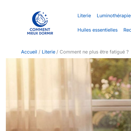
Aller
au
Literie
Luminothérapie
contenu
Huiles essentielles
Rec
Accueil
Literie
Comment ne plus être fatigué ?