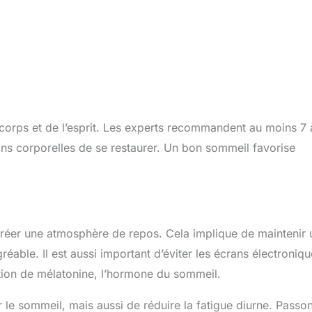
corps et de l’esprit. Les experts recommandent au moins 7 
ons corporelles de se restaurer. Un bon sommeil favorise
e créer une atmosphère de repos. Cela implique de maintenir
able. Il est aussi important d’éviter les écrans électroniqu
ction de mélatonine, l’hormone du sommeil.
le sommeil, mais aussi de réduire la fatigue diurne. Passo