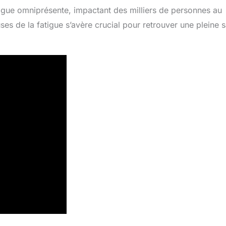
tigue omniprésente, impactant des milliers de personnes au
ses de la fatigue s’avère crucial pour retrouver une pleine 