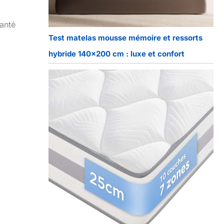
santé
Test matelas mousse mémoire et ressorts
hybride 140×200 cm : luxe et confort