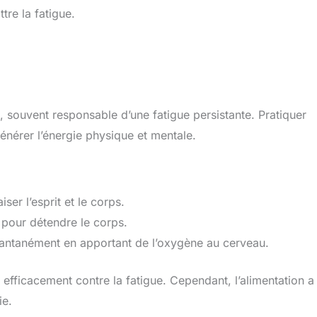
tre la fatigue.
s, souvent responsable d’une fatigue persistante. Pratiquer
énérer l’énergie physique et mentale.
ser l’esprit et le corps.
 pour détendre le corps.
stantanément en apportant de l’oxygène au cerveau.
 efficacement contre la fatigue. Cependant, l’alimentation a
ie.