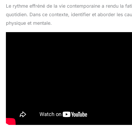
Le rythme effréné de la vie contemporaine a rendu la fa
quotidien. Dans ce contexte, identifier et aborder les cau
physique et mentale.