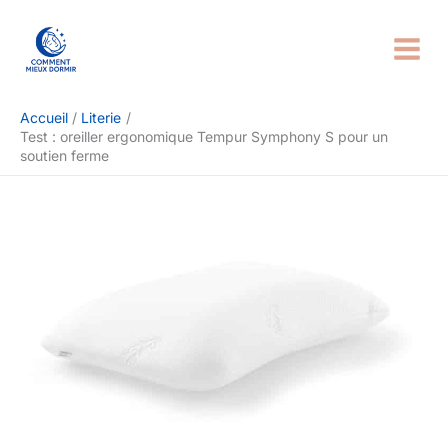
Aller
Rechercher
au
contenu
Accueil
Literie
Test : oreiller ergonomique Tempur Symphony S pour un
soutien ferme