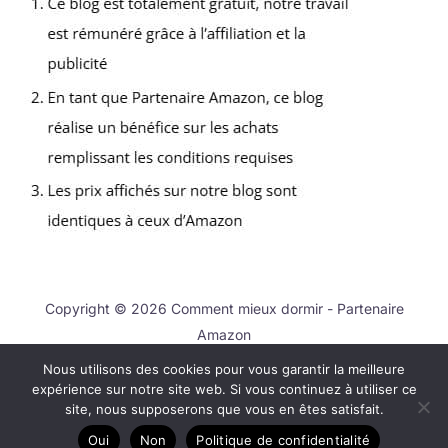
Copyright © 2026 Comment mieux dormir - Partenaire
Amazon
Nous utilisons des cookies pour vous garantir la meilleure
Contact
expérience sur notre site web. Si vous continuez à utiliser ce
Mentions légales
site, nous supposerons que vous en êtes satisfait.
Politique de confidentialité
Oui
Non
Politique de confidentialité