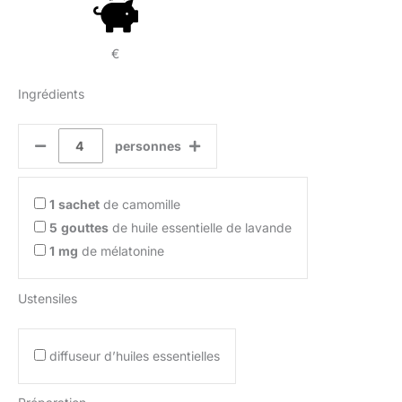
€
Ingrédients
personnes
1
sachet
de camomille
5
gouttes
de huile essentielle de lavande
1
mg
de mélatonine
Ustensiles
diffuseur d’huiles essentielles