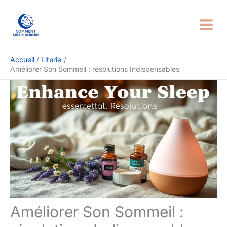
Aller
Rechercher
au
contenu
Accueil
Literie
Améliorer Son Sommeil : résolutions Indispensables
Améliorer Son Sommeil :