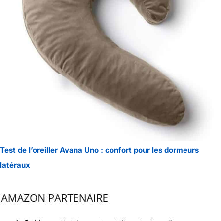
Test de l’oreiller Avana Uno : confort pour les dormeurs
latéraux