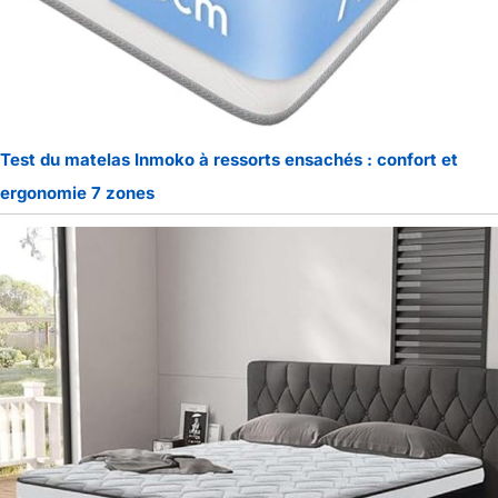
Test du matelas Inmoko à ressorts ensachés : confort et
ergonomie 7 zones