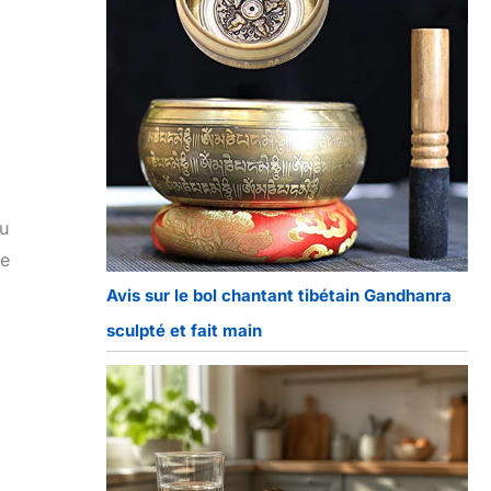
ou
ne
Avis sur le bol chantant tibétain Gandhanra
sculpté et fait main