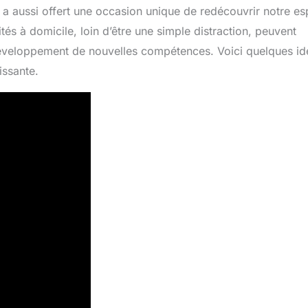
l a aussi offert une occasion unique de redécouvrir notre e
ités à domicile, loin d’être une simple distraction, peuvent
éveloppement de nouvelles compétences. Voici quelques id
issante.