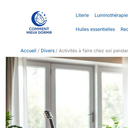
Aller
au
Literie
Luminothérapie
contenu
Huiles essentielles
Rec
Accueil
Divers
Activités à faire chez soi penda