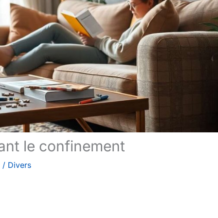
dant le confinement
/
Divers