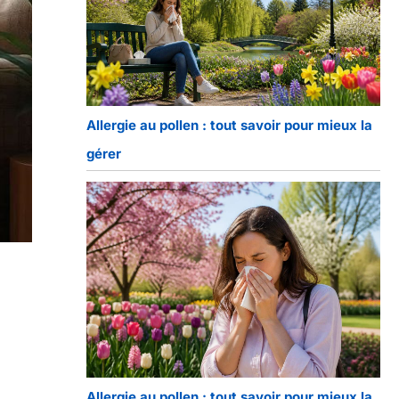
Allergie au pollen : tout savoir pour mieux la
gérer
Allergie au pollen : tout savoir pour mieux la