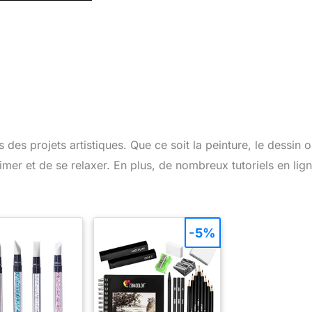
des projets artistiques. Que ce soit la peinture, le dessin 
imer et de se relaxer. En plus, de nombreux tutoriels en lig
-5%