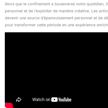
Alors que le confinement a bouleversé notre quotidien, i
personnel et de l’exploiter de manière créative. Les activ
devenir une source d’épanouissement personnel et de d
pour transformer cette période en une expérience enrich