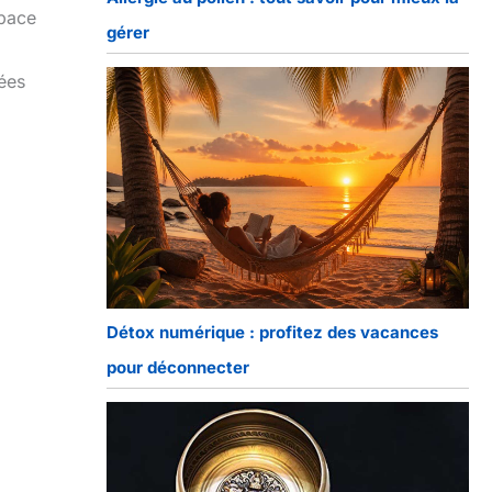
space
gérer
ées
Détox numérique : profitez des vacances
pour déconnecter