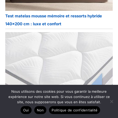
Test matelas mousse mémoire et ressorts hybride
140×200 cm : luxe et confort
Nous utilisons des cookies pour vous garantir la meilleure
expérience sur notre site web. Si vous continuez à utiliser ce
site, nous supposerons que vous en êtes satisfait.
Oui
Non
Politique de confidentialité