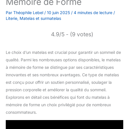
Mémoire de Forme
Par
Théophile Lebel
/
10 juin 2025
/
4 minutes de lecture
/
Literie
,
Matelas et surmatelas
4.9/5 - (9 votes)
Le choix d’un matelas est crucial pour garantir un sommeil de
qualité. Parmi les nombreuses options disponibles, le matelas
à mémoire de forme se distingue par ses caractéristiques
innovantes et ses nombreux avantages. Ce type de matelas
est conçu pour offrir un soutien personnalisé, soulager la
pression corporelle et améliorer la qualité du sommeil.
Explorons en détail ces bénéfices qui font du matelas à
mémoire de forme un choix privilégié pour de nombreux
consommateurs.