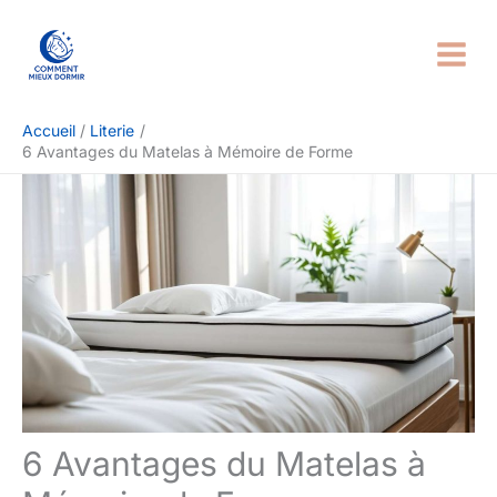
Aller
Rechercher
au
contenu
Accueil
Literie
6 Avantages du Matelas à Mémoire de Forme
6 Avantages du Matelas à