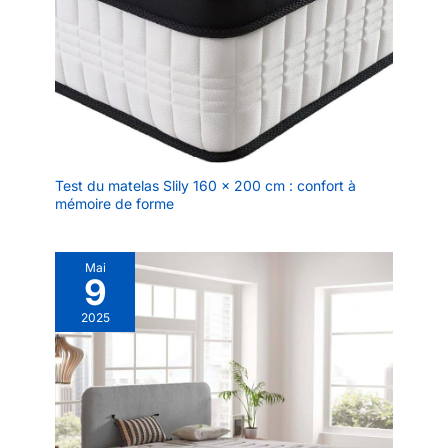
Test du matelas Slily 160 x 200 cm : confort à
mémoire de forme
Mai
9
2025