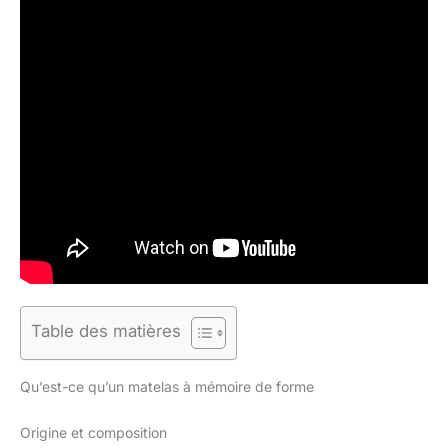
Table des matières
Qu’est-ce qu’un matelas à mémoire de forme
Origine et composition