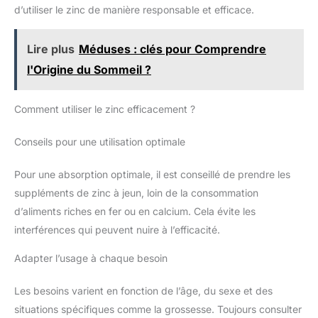
d’utiliser le zinc de manière responsable et efficace.
Lire plus
Méduses : clés pour Comprendre
l'Origine du Sommeil ?
Comment utiliser le zinc efficacement ?
Conseils pour une utilisation optimale
Pour une absorption optimale, il est conseillé de prendre les
suppléments de zinc à jeun, loin de la consommation
d’aliments riches en fer ou en calcium. Cela évite les
interférences qui peuvent nuire à l’efficacité.
Adapter l’usage à chaque besoin
Les besoins varient en fonction de l’âge, du sexe et des
situations spécifiques comme la grossesse. Toujours consulter