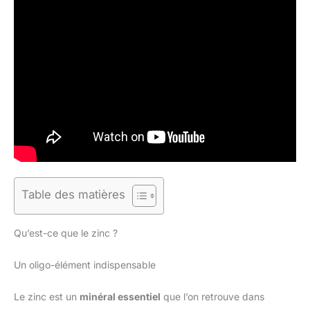
Table des matières
Qu’est-ce que le zinc ?
Un oligo-élément indispensable
Le zinc est un
minéral essentiel
que l’on retrouve dans