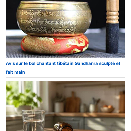
Avis sur le bol chantant tibétain Gandhanra sculpté et
fait main