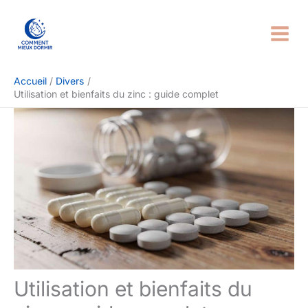
Aller
Rechercher
au
contenu
Accueil
Divers
Utilisation et bienfaits du zinc : guide complet
Utilisation et bienfaits du