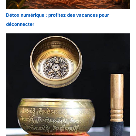
Détox numérique : profitez des vacances pour
déconnecter