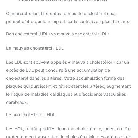
Comprendre les différentes formes de cholestérol nous
permet d’aborder leur impact sur la santé avec plus de clarté.
Bon cholestérol (HDL) vs mauvais cholestérol (LDL)
Le mauvais cholestérol : LDL
Les LDL sont souvent appelés « mauvais cholestérol » car un
excès de LDL peut conduire à une accumulation de
cholestérol dans les artères. Cette accumulation forme des
plaques qui durcissent et rétrécissent les artères, augmentant
le risque de maladies cardiaques et d’accidents vasculaires
cérébraux.
Le bon cholestérol : HDL
Les HDL, plutôt qualifiés de « bon cholestérol », jouent un rôle
protecteur en transportant le cholestérol loin des artères et de