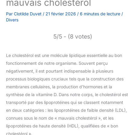
mauvais cholestérol
Par
Clotilde Duvet
/
21 février 2026
/
6 minutes de lecture
/
Divers
5/5 - (8 votes)
Le cholestérol est une molécule lipidique essentielle au bon
fonctionnement de notre organisme. Souvent perçu
négativement, il est pourtant indispensable à plusieurs
processus biologiques cruciaux tels que la construction des
membranes cellulaires, la production d’hormones et la
synthèse de la vitamine D. Dans notre corps, le cholestérol est
transporté par des lipoprotéines qui se classent notamment
en deux catégories : les lipoprotéines de faible densité (LDL),
connues sous le nom de « mauvais cholestérol », et les
lipoprotéines de haute densité (HDL), qualifiées de « bon
cholestérol ».