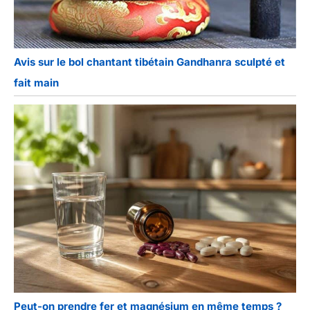
Avis sur le bol chantant tibétain Gandhanra sculpté et
fait main
Peut-on prendre fer et magnésium en même temps ?