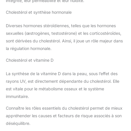
intégrité, leur perméabilité et leur fluidité.
Cholestérol et synthèse hormonale
Diverses hormones stéroïdiennes, telles que les hormones
sexuelles (œstrogènes, testostérone) et les corticostéroïdes,
sont dérivées du cholestérol. Ainsi, il joue un rôle majeur dans
la régulation hormonale.
Cholestérol et vitamine D
La synthèse de la vitamine D dans la peau, sous l’effet des
rayons UV, est directement dépendante du cholestérol. Elle
est vitale pour le métabolisme osseux et le système
immunitaire.
Connaître les rôles essentiels du cholestérol permet de mieux
appréhender les causes et facteurs de risque associés à son
déséquilibre.