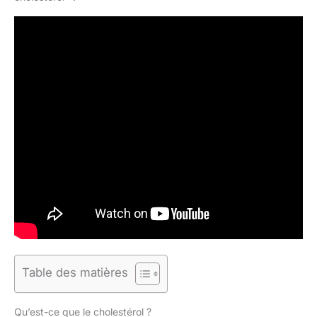
Table des matières
Qu’est-ce que le cholestérol ?