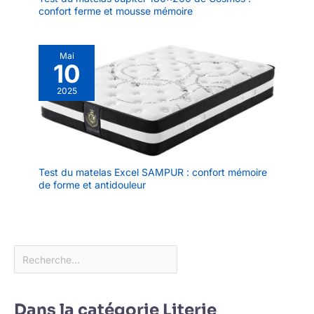
confort ferme et mousse mémoire
Mai
10
2025
Test du matelas Excel SAMPUR : confort mémoire
de forme et antidouleur
Dans la catégorie Literie