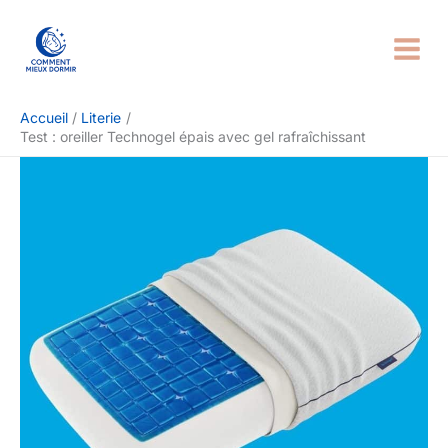
Aller
Rechercher
au
contenu
Accueil
Literie
Test : oreiller Technogel épais avec gel rafraîchissant