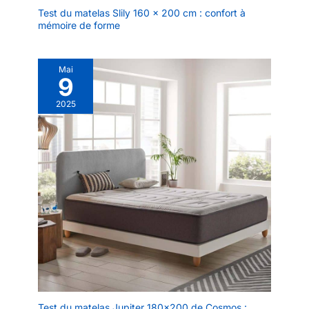
Test du matelas Slily 160 x 200 cm : confort à
mémoire de forme
Mai
9
2025
Test du matelas Jupiter 180×200 de Cosmos :