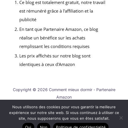
Copyright © 2026 Comment mieux dormir - Partenaire
Amazon
Nous utilisons des cookies pour vous garantir la meilleure
Contact
expérience sur notre site web. Si vous continuez à utiliser ce
Mentions légales
site, nous supposerons que vous en êtes satisfait.
Politique de confidentialité
Oui
Non
Politique de confidentialité