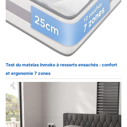
Test du matelas Inmoko à ressorts ensachés : confort
et ergonomie 7 zones