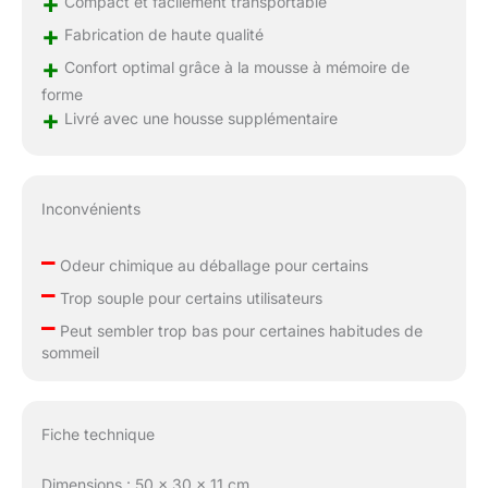
+
Compact et facilement transportable
+
Fabrication de haute qualité
+
Confort optimal grâce à la mousse à mémoire de
forme
+
Livré avec une housse supplémentaire
Inconvénients
–
Odeur chimique au déballage pour certains
–
Trop souple pour certains utilisateurs
–
Peut sembler trop bas pour certaines habitudes de
sommeil
Fiche technique
Dimensions : 50 x 30 x 11 cm