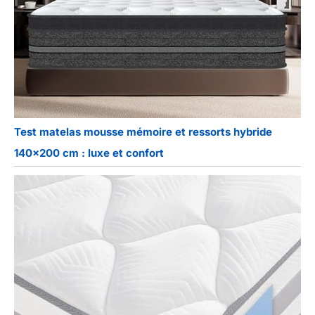
Test matelas mousse mémoire et ressorts hybride
140×200 cm : luxe et confort