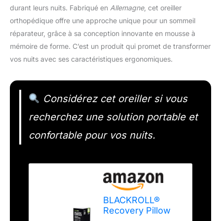
durant leurs nuits. Fabriqué en
Allemagne
, cet oreiller
orthopédique offre une approche unique pour un sommeil
réparateur, grâce à sa conception innovante en mousse à
mémoire de forme. C’est un produit qui promet de transformer
vos nuits avec ses caractéristiques ergonomiques.
Considérez cet oreiller si vous
recherchez une solution portable et
confortable pour vos nuits.
BLACKROLL®
Recovery Pillow
en Set avec