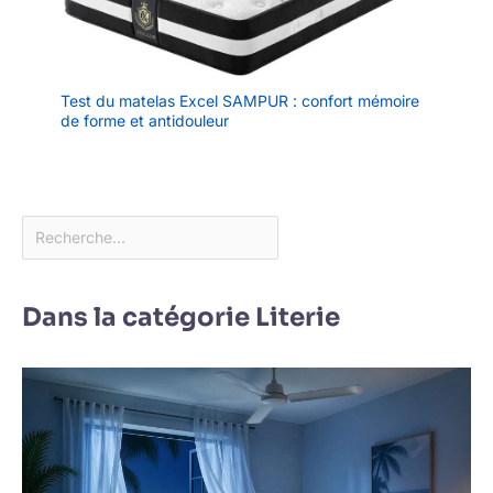
Test du matelas Excel SAMPUR : confort mémoire
de forme et antidouleur
Dans la catégorie Literie