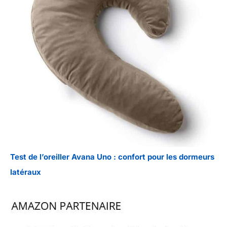
Test de l’oreiller Avana Uno : confort pour les dormeurs
latéraux