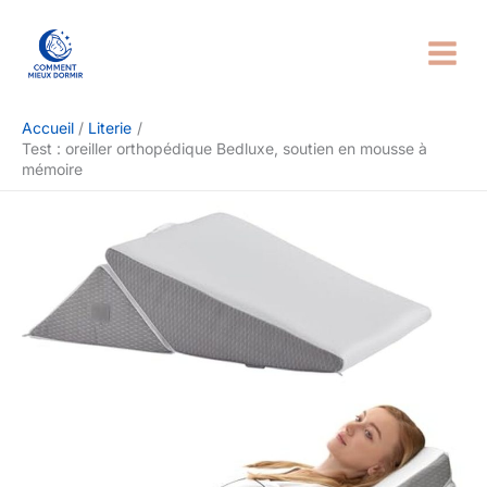
Aller
Rechercher
au
contenu
Accueil
Literie
Test : oreiller orthopédique Bedluxe, soutien en mousse à
mémoire