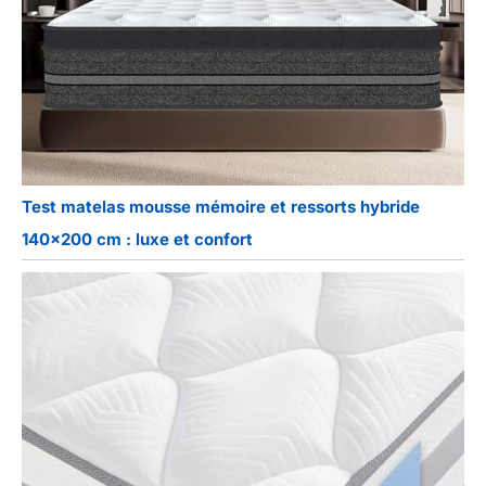
Test matelas mousse mémoire et ressorts hybride
140×200 cm : luxe et confort