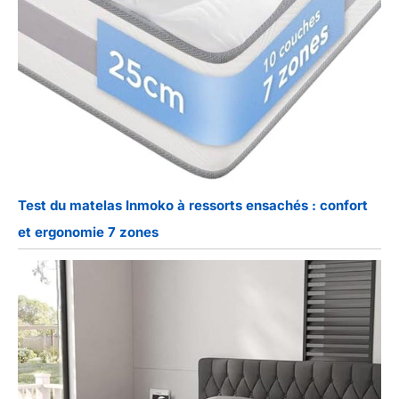
Test du matelas Inmoko à ressorts ensachés : confort
et ergonomie 7 zones