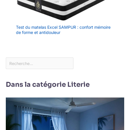
en lavant
régulièrement la
housse amovible.
Test du matelas Excel SAMPUR : confort mémoire
de forme et antidouleur
Dans la catégorie Literie