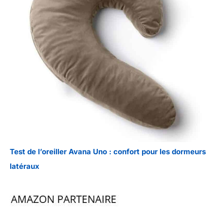
Test de l’oreiller Avana Uno : confort pour les dormeurs
latéraux