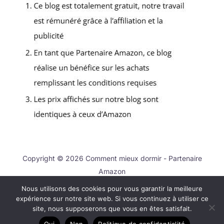
Copyright © 2026 Comment mieux dormir - Partenaire
Amazon
Nous utilisons des cookies pour vous garantir la meilleure
Contact
expérience sur notre site web. Si vous continuez à utiliser ce
Mentions légales
site, nous supposerons que vous en êtes satisfait.
Politique de confidentialité
Oui
Non
Politique de confidentialité