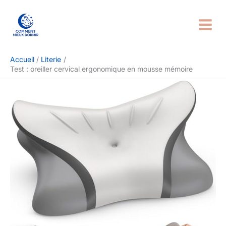
Aller
Rechercher
au
contenu
Accueil
Literie
Test : oreiller cervical ergonomique en mousse mémoire