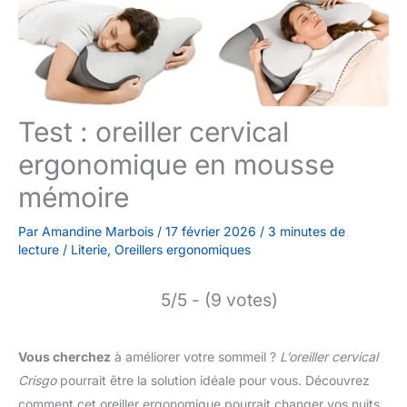
Test : oreiller cervical
ergonomique en mousse
mémoire
Par
Amandine Marbois
/
17 février 2026
/
3 minutes de
lecture
/
Literie
,
Oreillers ergonomiques
5/5 - (9 votes)
Vous cherchez
à améliorer votre sommeil ?
L’oreiller cervical
Crisgo
pourrait être la solution idéale pour vous. Découvrez
comment cet oreiller ergonomique pourrait changer vos nuits.