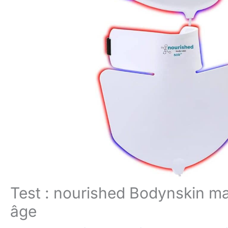
Test : nourished Bodynskin ma
âge