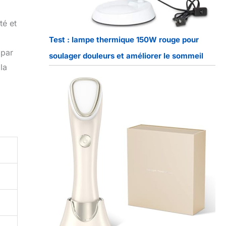
té et
Test : lampe thermique 150W rouge pour
 par
soulager douleurs et améliorer le sommeil
la