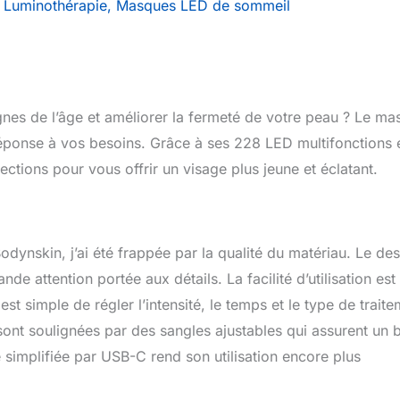
/
Luminothérapie
,
Masques LED de sommeil
gnes de l’âge et améliorer la fermeté de votre peau ? Le m
éponse à vos besoins. Grâce à ses 228 LED multifonctions 
fections pour vous offrir un visage plus jeune et éclatant.
ynskin, j’ai été frappée par la qualité du matériau. Le des
de attention portée aux détails. La facilité d’utilisation est
st simple de régler l’intensité, le temps et le type de traite
 sont soulignées par des sangles ajustables qui assurent un 
 simplifiée par USB-C rend son utilisation encore plus