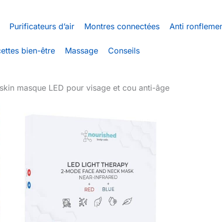
Purificateurs d’air
Montres connectées
Anti ronfleme
ettes bien-être
Massage
Conseils
nskin masque LED pour visage et cou anti-âge