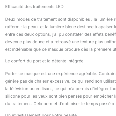
Efficacité des traitements LED
Deux modes de traitement sont disponibles : la lumière r
raffermir la peau, et la lumière bleue destinée à apaiser 
entre ces deux options, j’ai pu constater des effets bé
devenue plus douce et a retrouvé une texture plus unifor
est indéniable que ce masque procure dès la première uti
Le confort du port et la détente intégrée
Porter ce masque est une expérience agréable. Contraireme
génère pas de chaleur excessive, ce qui rend son utilisatio
la télévision ou en lisant, ce qui m’a permis d’intégrer 
silicone pour les yeux sont bien pensés pour empêcher la 
du traitement. Cela permet d’optimiser le temps passé à 
Un investissement pour votre beauté