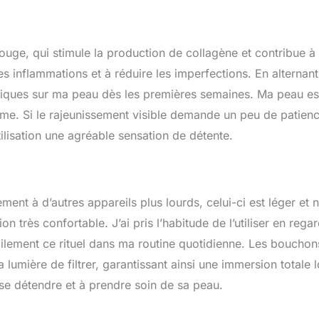
ouge, qui stimule la production de collagène et contribue à
les inflammations et à réduire les imperfections. En alternant
néfiques sur ma peau dès les premières semaines. Ma peau es
me. Si le rajeunissement visible demande un peu de patience
lisation une agréable sensation de détente.
nt à d’autres appareils plus lourds, celui-ci est léger et 
n très confortable. J’ai pris l’habitude de l’utiliser en rega
facilement ce rituel dans ma routine quotidienne. Les bouchon
lumière de filtrer, garantissant ainsi une immersion totale l
se détendre et à prendre soin de sa peau.