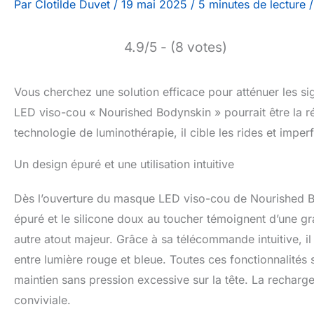
Par
Clotilde Duvet
/
19 mai 2025
/
5 minutes de lecture
4.9/5 - (8 votes)
Vous cherchez une solution efficace pour atténuer les si
LED viso-cou « Nourished Bodynskin » pourrait être la r
technologie de luminothérapie, il cible les rides et imper
Un design épuré et une utilisation intuitive
Dès l’ouverture du masque LED viso-cou de Nourished Bod
épuré et le silicone doux au toucher témoignent d’une gran
autre atout majeur. Grâce à sa télécommande intuitive, il e
entre lumière rouge et bleue. Toutes ces fonctionnalités
maintien sans pression excessive sur la tête. La recharge
conviviale.