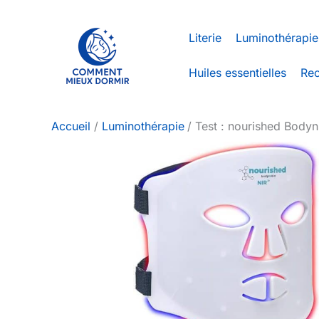
Aller
au
Literie
Luminothérapie
contenu
Huiles essentielles
Rec
Accueil
Luminothérapie
Test : nourished Body