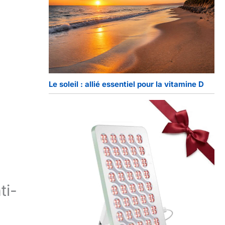
Le soleil : allié essentiel pour la vitamine D
ti-