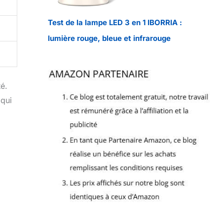
Test de la lampe LED 3 en 1 IBORRIA :
lumière rouge, bleue et infrarouge
é.
 qui