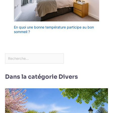
En quoi une bonne température participe au bon
sommeil ?
Dans la catégorie Divers