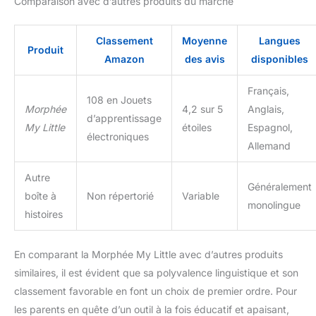
Comparaison avec d’autres produits du marché
Classement
Moyenne
Langues
Produit
Amazon
des avis
disponibles
Français,
108 en Jouets
Morphée
4,2 sur 5
Anglais,
d’apprentissage
My Little
étoiles
Espagnol,
électroniques
Allemand
Autre
Généralement
boîte à
Non répertorié
Variable
monolingue
histoires
En comparant la Morphée My Little avec d’autres produits
similaires, il est évident que sa polyvalence linguistique et son
classement favorable en font un choix de premier ordre. Pour
les parents en quête d’un outil à la fois éducatif et apaisant,