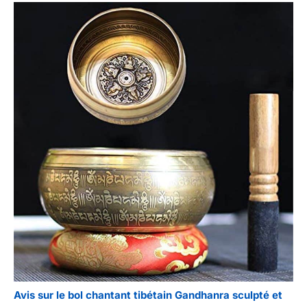
Avis sur le bol chantant tibétain Gandhanra sculpté et