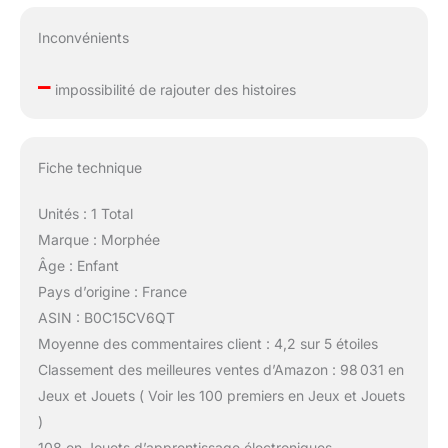
Inconvénients
–
impossibilité de rajouter des histoires
Fiche technique
Unités : 1 Total
Marque : Morphée
Âge : Enfant
Pays d’origine : France
ASIN : B0C15CV6QT
Moyenne des commentaires client : 4,2 sur 5 étoiles
Classement des meilleures ventes d’Amazon : 98 031 en
Jeux et Jouets ( Voir les 100 premiers en Jeux et Jouets
)
108 en Jouets d’apprentissage électroniques