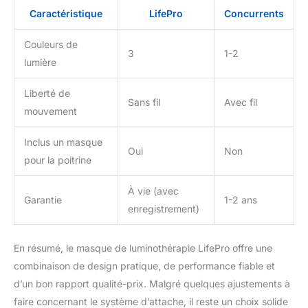
Caractéristique
LifePro
Concurrents
Couleurs de
3
1-2
lumière
Liberté de
Sans fil
Avec fil
mouvement
Inclus un masque
Oui
Non
pour la poitrine
À vie (avec
Garantie
1-2 ans
enregistrement)
En résumé, le masque de luminothérapie LifePro offre une
combinaison de design pratique, de performance fiable et
d’un bon rapport qualité-prix. Malgré quelques ajustements à
faire concernant le système d’attache, il reste un choix solide