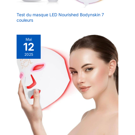
Test du masque LED Nourished Bodynskin 7
couleurs
Mai
12
2025