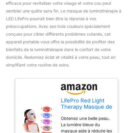
efficace pour revitaliser votre visage et votre cou peut
sembler une quête sans fin. Le masque de luminothérapie à
LED LifePro pourrait bien être la réponse à vos
préoccupations. Avec ses trois couleurs spécialement
conçues pour cibler différents problèmes cutanés, cet
appareil portable vous offre la possibilité de profiter des
bienfaits de la luminothérapie dans le confort de votre
domicile. Redonnez éclat et vitalité à votre peau, tout en
simplifiant votre routine de soins.
LifePro Red Light
Therapy Masque de
luminothérapie à
Obtenez une belle peau.
LED avec 3
La lumière bleue du
couleurs pour le
masque aide à réduire les
visage et le cou