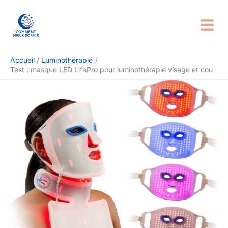
Aller
Rechercher
au
contenu
Accueil
Luminothérapie
Test : masque LED LifePro pour luminothérapie visage et cou