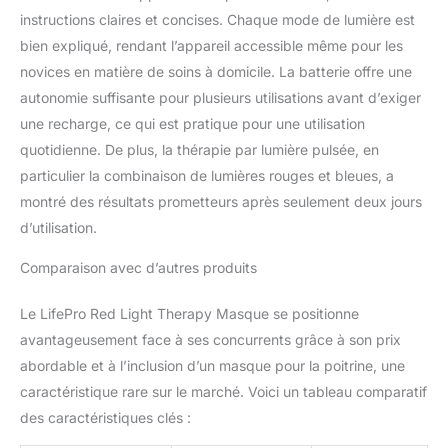
instructions claires et concises. Chaque mode de lumière est
la peau ou laissez le
masque ouvert pendant
bien expliqué, rendant l’appareil accessible même pour les
que vous regardez la
novices en matière de soins à domicile. La batterie offre une
télévision ou vous
autonomie suffisante pour plusieurs utilisations avant d’exiger
détendez avec votre livre
une recharge, ce qui est pratique pour une utilisation
préféré
quotidienne. De plus, la thérapie par lumière pulsée, en
particulier la combinaison de lumières rouges et bleues, a
montré des résultats prometteurs après seulement deux jours
d’utilisation.
Comparaison avec d’autres produits
Le LifePro Red Light Therapy Masque se positionne
avantageusement face à ses concurrents grâce à son prix
abordable et à l’inclusion d’un masque pour la poitrine, une
caractéristique rare sur le marché. Voici un tableau comparatif
des caractéristiques clés :