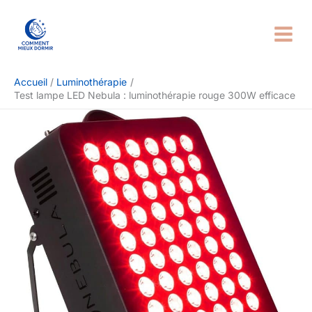
Aller
Rechercher
au
contenu
Accueil
Luminothérapie
Test lampe LED Nebula : luminothérapie rouge 300W efficace