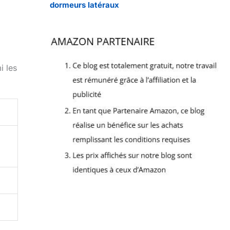
dormeurs latéraux
i les