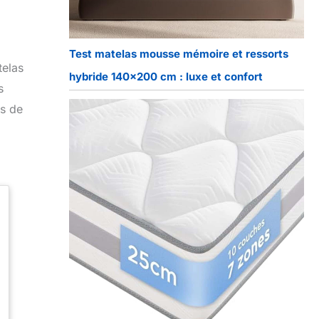
Test matelas mousse mémoire et ressorts
telas
hybride 140×200 cm : luxe et confort
s
es de