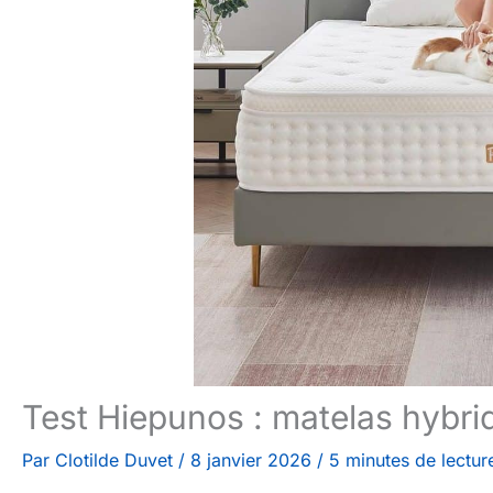
Test Hiepunos : matelas hybri
Par
Clotilde Duvet
/
8 janvier 2026
/
5 minutes de lectur