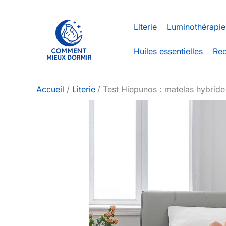
Aller
au
Literie
Luminothérapie
contenu
Huiles essentielles
Rec
Accueil
Literie
Test Hiepunos : matelas hybride