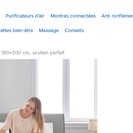
Purificateurs d’air
Montres connectées
Anti ronfleme
ettes bien-être
Massage
Conseils
 180×200 cm, soutien parfait