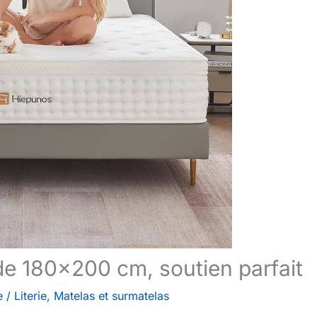
de 180×200 cm, soutien parfait
e
/
Literie
,
Matelas et surmatelas