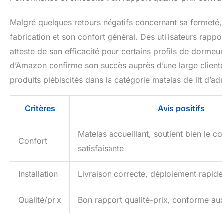
Malgré quelques retours négatifs concernant sa fermeté,
fabrication et son confort général. Des utilisateurs rapp
atteste de son efficacité pour certains profils de dormeu
d’Amazon confirme son succès auprès d’une large clientèl
produits plébiscités dans la catégorie matelas de lit d’
Critères
Avis positifs
Matelas accueillant, soutient bien le c
Confort
satisfaisante
Installation
Livraison correcte, déploiement rapid
Qualité/prix
Bon rapport qualité-prix, conforme au