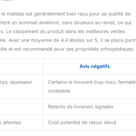
 le matelas est généralement bien reçu pour sa qualité de
ortent un sommeil amélioré, sans douleurs au réveil, ce qui
rs. Le classement du produit dans les meilleures ventes
e. Avec une moyenne de 4,4 étoiles sur 5, il se place parm
adulte et est recommandé pour ses propriétés orthopédiques.
Avis négatifs
orps, épaisseur
Certains le trouvent trop mou, fermeté
contestée
e
Retards de livraison signalés
x attentes
Coût potentiel de retour élevé