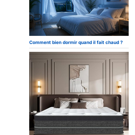
Comment bien dormir quand il fait chaud ?