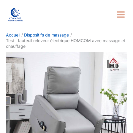
Aller
Rechercher
au
contenu
Accueil
Dispositifs de massage
Test : fauteuil releveur électrique HOMCOM avec massage et
chauffage