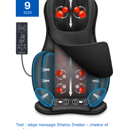
9
2025
Test : siège massage Shiatsu Snailax – chaleur et