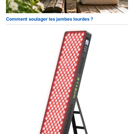
Comment soulager les jambes lourdes ?