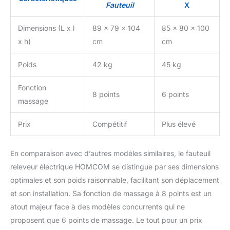
Fauteuil
X
Dimensions (L x l
89 x 79 x 104
85 x 80 x 100
x h)
cm
cm
Poids
42 kg
45 kg
Fonction
8 points
6 points
massage
Prix
Compétitif
Plus élevé
En comparaison avec d’autres modèles similaires, le fauteuil
releveur électrique HOMCOM se distingue par ses dimensions
optimales et son poids raisonnable, facilitant son déplacement
et son installation. Sa fonction de massage à 8 points est un
atout majeur face à des modèles concurrents qui ne
proposent que 6 points de massage. Le tout pour un prix