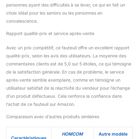
position inclinée : 150L x
personnes ayant des difficultés à se lever, ce qui en fait un
79l x 90H cm ; - Charge
choix idéal pour les seniors ou les personnes en
max. recommandée : 150
kg - Convient à une
convalescence.
hauteur d'utilisateur : ≤
Rapport qualité-prix et service après-vente
185cm. Assemblage
requis
Avec un prix compétitif, ce fauteuil offre un excellent rapport
qualité-prix, selon les avis des utilisateurs. La moyenne des
commentaires clients est de 5,0 sur 5 étoiles, ce qui témoigne
de la satisfaction générale. En cas de problème, le service
après-vente semble exemplaire, comme en témoigne un
utilisateur satisfait de la réactivité du vendeur pour l’échange
d’un produit défectueux. Cela renforce la confiance dans
l’achat de ce fauteuil sur Amazon.
Comparaison avec d’autres produits similaires
HOMCOM
Autre modèle
Caractéristiques