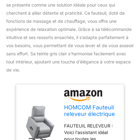
se présente comme une solution idéale pour ceux qui
cherchent à allier détente et praticité. Ce fauteuil, doté de
fonctions de massage et de chauffage, vous offre une
expérience de relaxation optimale. Grâce à sa télécommande
intuitive et ses ressorts ensachés, il s’adapte parfaitement à
vos besoins, vous permettant de vous lever et de vous asseoir
sans effort. Sa teinte gris clair s’harmonise facilement avec
tout intérieur, ajoutant une touche d’élégance à votre espace
de vie.
HOMCOM Fauteuil
releveur électrique
Fauteuil Relax
FAUTEUIL RELEVEUR :
inclinable avec
Voici l'assistant idéal
Massage 8 Points
pour toutes les