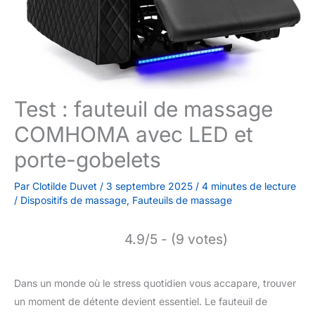
Test : fauteuil de massage
COMHOMA avec LED et
porte-gobelets
Par
Clotilde Duvet
/
3 septembre 2025
/
4 minutes de lecture
/
Dispositifs de massage
,
Fauteuils de massage
4.9/5 - (9 votes)
Dans un monde où le stress quotidien vous accapare, trouver
un moment de détente devient essentiel. Le fauteuil de