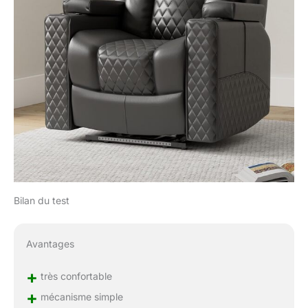
Bilan du test
Avantages
+
très confortable
+
mécanisme simple