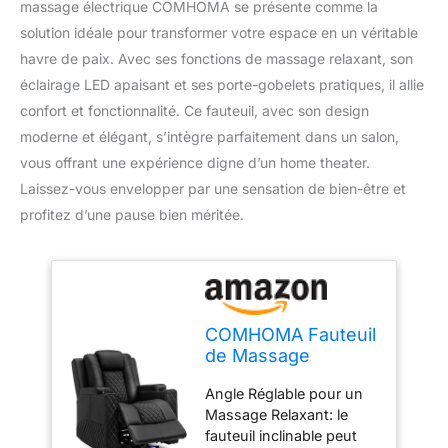
massage électrique COMHOMA se présente comme la
solution idéale pour transformer votre espace en un véritable
havre de paix. Avec ses fonctions de massage relaxant, son
éclairage LED apaisant et ses porte-gobelets pratiques, il allie
confort et fonctionnalité. Ce fauteuil, avec son design
moderne et élégant, s’intègre parfaitement dans un salon,
vous offrant une expérience digne d’un home theater.
Laissez-vous envelopper par une sensation de bien-être et
profitez d’une pause bien méritée.
COMHOMA Fauteuil
de Massage
Electrique Eclairage
Angle Réglable pour un
LED Sofa Châssis
Massage Relaxant: le
Home Theater
fauteuil inclinable peut
Shake Rotating