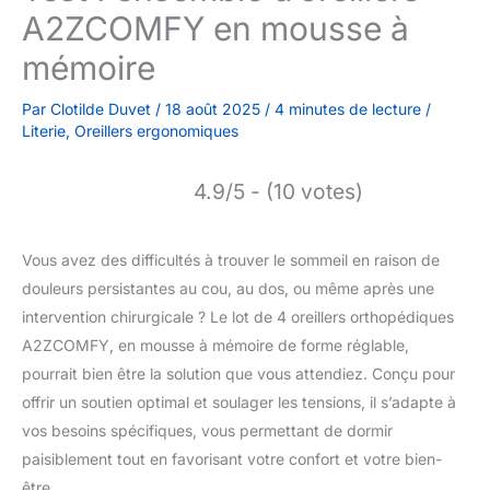
A2ZCOMFY en mousse à
mémoire
Par
Clotilde Duvet
/
18 août 2025
/
4 minutes de lecture
/
Literie
,
Oreillers ergonomiques
4.9/5 - (10 votes)
Vous avez des difficultés à trouver le sommeil en raison de
douleurs persistantes au cou, au dos, ou même après une
intervention chirurgicale ? Le lot de 4 oreillers orthopédiques
A2ZCOMFY, en mousse à mémoire de forme réglable,
pourrait bien être la solution que vous attendiez. Conçu pour
offrir un soutien optimal et soulager les tensions, il s’adapte à
vos besoins spécifiques, vous permettant de dormir
paisiblement tout en favorisant votre confort et votre bien-
être.