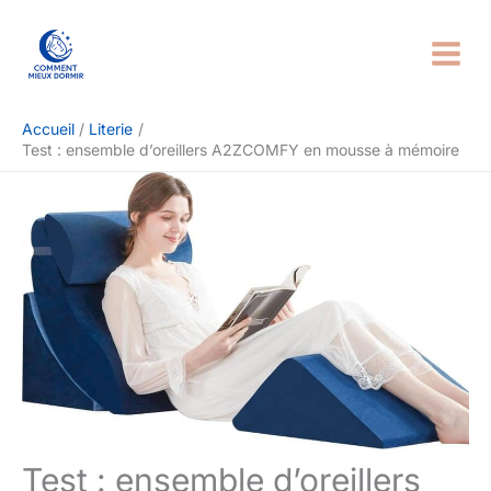
Aller
Rechercher
au
contenu
Accueil
Literie
Test : ensemble d’oreillers A2ZCOMFY en mousse à mémoire
Test : ensemble d’oreillers