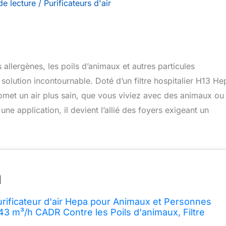
de lecture
/
Purificateurs d'air
 allergènes, les poils d’animaux et autres particules
 solution incontournable. Doté d’un filtre hospitalier H13 He
omet un air plus sain, que vous viviez avec des animaux ou
une application, il devient l’allié des foyers exigeant un
rificateur d'air Hepa pour Animaux et Personnes
843 m³/h CADR Contre les Poils d'animaux, Filtre
13 Hepa, 450 m³/h de Particules, Contrôle par App