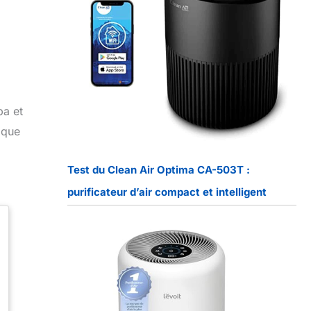
pa et
 que
Test du Clean Air Optima CA-503T :
purificateur d’air compact et intelligent