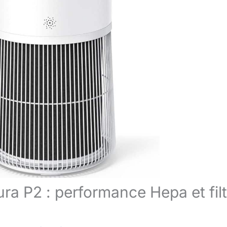
ura P2 : performance Hepa et fil