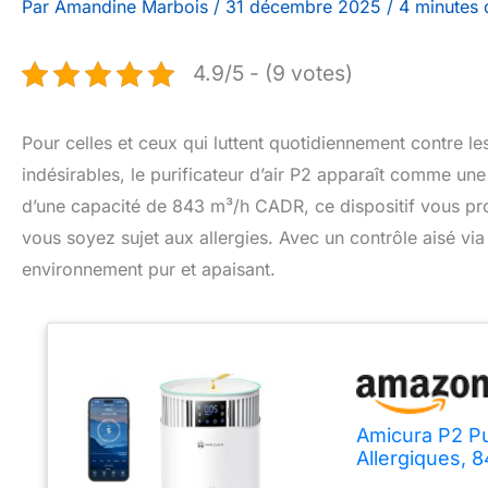
Par
Amandine Marbois
/
31 décembre 2025
/
4 minutes 
4.9/5 - (9 votes)
Pour celles et ceux qui luttent quotidiennement contre les
indésirables, le purificateur d’air P2 apparaît comme une
d’une capacité de 843 m³/h CADR, ce dispositif vous pr
vous soyez sujet aux allergies. Avec un contrôle aisé via 
environnement pur et apaisant.
Amicura P2 Pu
Allergiques, 
Hospitalier H