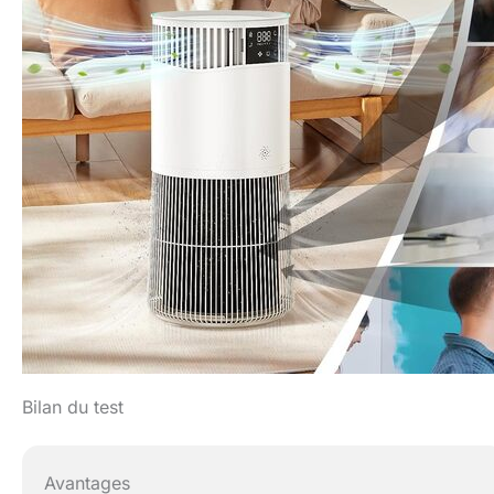
Bilan du test
Avantages