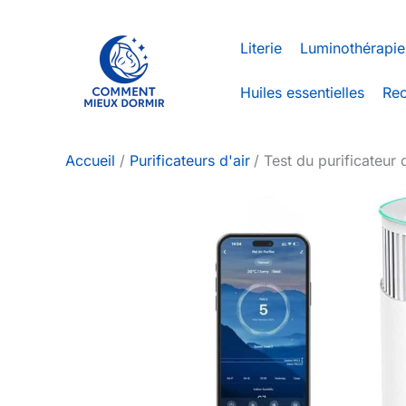
Aller
au
Literie
Luminothérapie
contenu
Huiles essentielles
Rec
Accueil
Purificateurs d'air
Test du purificateur 