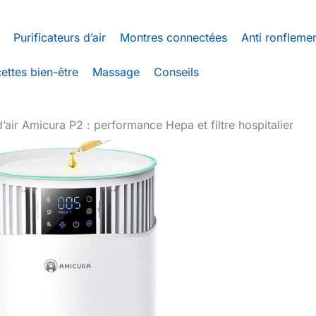
Purificateurs d’air
Montres connectées
Anti ronfleme
ettes bien-être
Massage
Conseils
d’air Amicura P2 : performance Hepa et filtre hospitalier