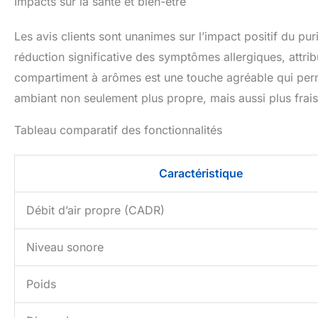
Impacts sur la santé et bien-être
Les avis clients sont unanimes sur l’impact positif du pur
réduction significative des symptômes allergiques, attribué
compartiment à arômes est une touche agréable qui perme
ambiant non seulement plus propre, mais aussi plus frai
Tableau comparatif des fonctionnalités
Caractéristique
Débit d’air propre (CADR)
Niveau sonore
Poids