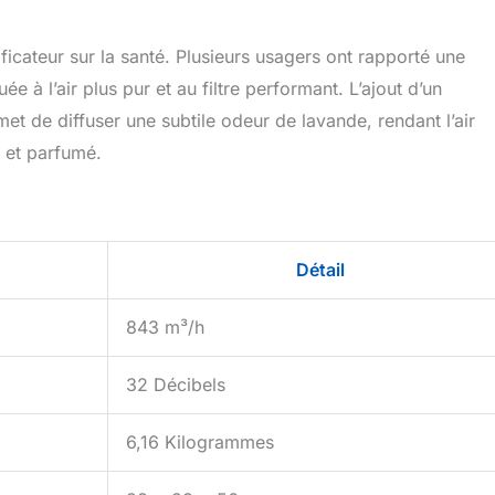
ificateur sur la santé. Plusieurs usagers ont rapporté une
e à l’air plus pur et au filtre performant. L’ajout d’un
t de diffuser une subtile odeur de lavande, rendant l’air
s et parfumé.
Détail
843 m³/h
32 Décibels
6,16 Kilogrammes