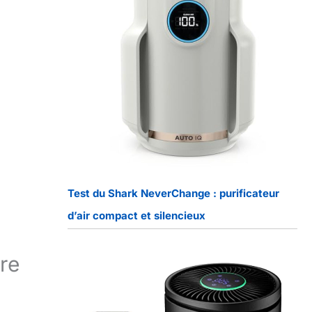
Test du Shark NeverChange : purificateur
d’air compact et silencieux
tre