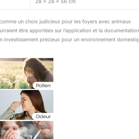
28 x 28 x 56 cm
e comme un choix judicieux pour les foyers avec animaux
rraient être apportées sur l’application et la documentation
t un investissement précieux pour un environnement domesti