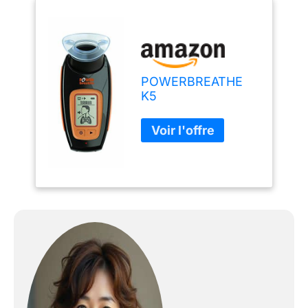
POWERBREATHE
K5