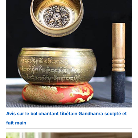
Avis sur le bol chantant tibétain Gandhanra sculpté et
fait main