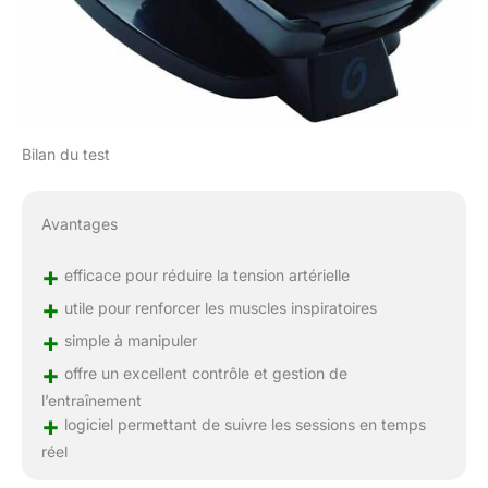
Bilan du test
Avantages
+
efficace pour réduire la tension artérielle
+
utile pour renforcer les muscles inspiratoires
+
simple à manipuler
+
offre un excellent contrôle et gestion de
l’entraînement
+
logiciel permettant de suivre les sessions en temps
réel