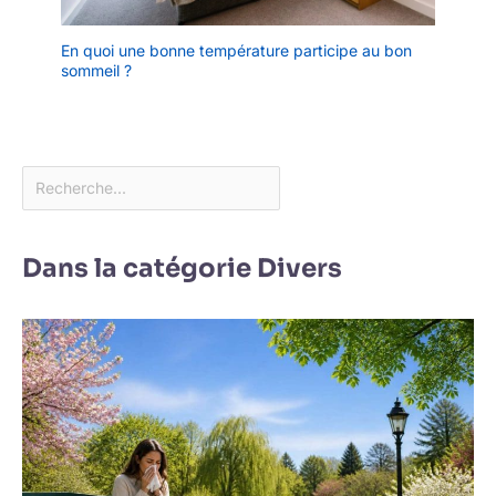
En quoi une bonne température participe au bon
sommeil ?
Dans la catégorie Divers