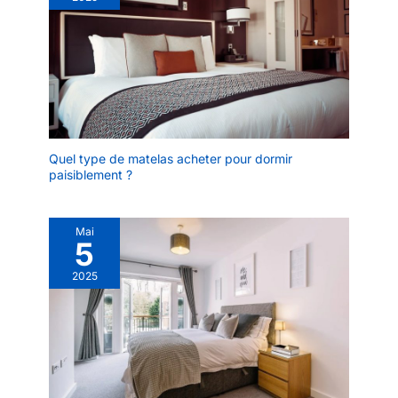
Quel type de matelas acheter pour dormir
paisiblement ?
Mai
5
2025