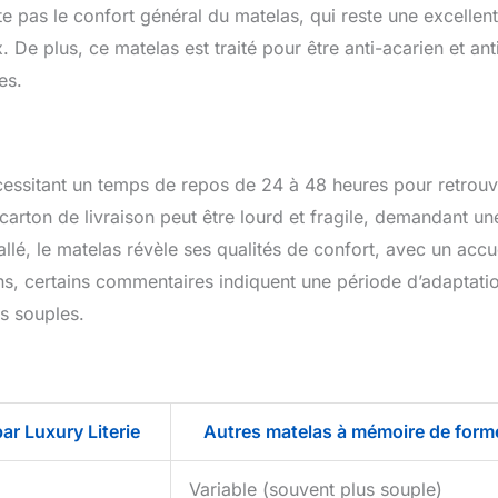
e pas le confort général du matelas, qui reste une excellen
De plus, ce matelas est traité pour être anti-acarien et ant
es.
nécessitant un temps de repos de 24 à 48 heures pour retrou
 carton de livraison peut être lourd et fragile, demandant un
allé, le matelas révèle ses qualités de confort, avec un accu
, certains commentaires indiquent une période d’adaptati
s souples.
ar Luxury Literie
Autres matelas à mémoire de form
Variable (souvent plus souple)