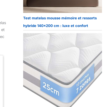
Test matelas mousse mémoire et ressorts
elas
hybride 140×200 cm : luxe et confort
 et
vec