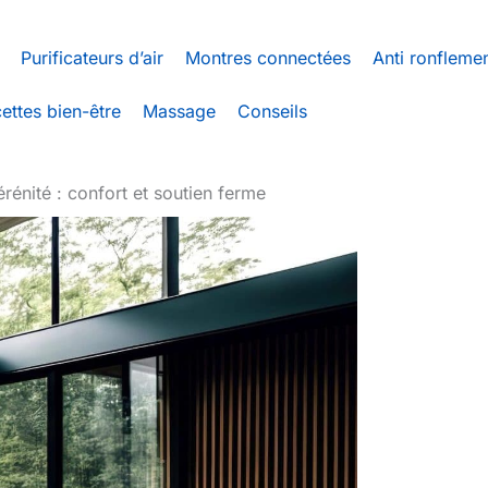
Purificateurs d’air
Montres connectées
Anti ronfleme
ettes bien-être
Massage
Conseils
érénité : confort et soutien ferme