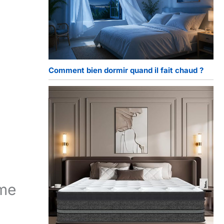
Comment bien dormir quand il fait chaud ?
rme