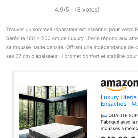
4.9/5 - (8 votes)
Trouver un sommeil réparateur est essentiel pour votre bi
Sérénité 160 x 200 cm de Luxury Literie répond aux att
sa mousse haute densité. Offrant une indépendance de co
ses 27 cm d’épaisseur, il promet confort et stabilité pour 
Luxury Literie
Ensachés | M
| Soutien Fer
QUALITÉ SUPÉR
Fabriqué avec la 
mousses à mémoir
ensachés. Ils vo