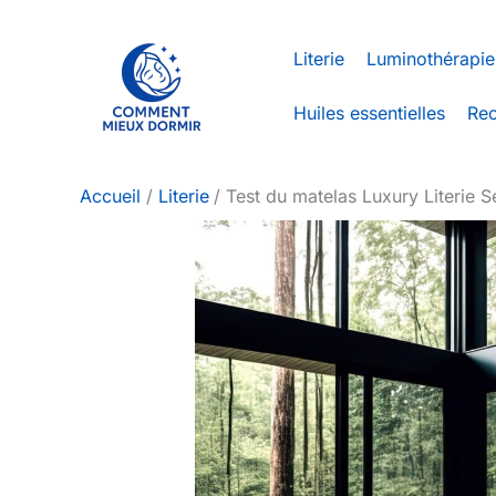
Aller
au
Literie
Luminothérapie
contenu
Huiles essentielles
Rec
Accueil
Literie
Test du matelas Luxury Literie S