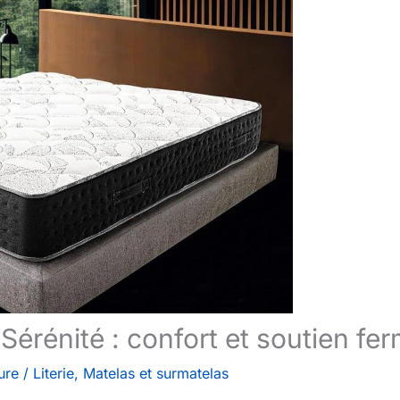
Sérénité : confort et soutien fe
ure
/
Literie
,
Matelas et surmatelas