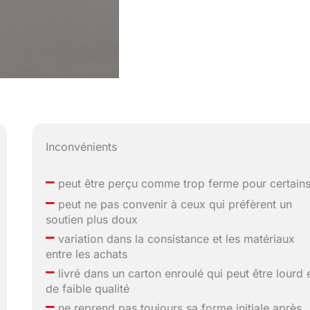
Inconvénients
–
peut être perçu comme trop ferme pour certain
–
peut ne pas convenir à ceux qui préfèrent un
soutien plus doux
–
variation dans la consistance et les matériaux
entre les achats
–
livré dans un carton enroulé qui peut être lourd 
de faible qualité
–
ne reprend pas toujours sa forme initiale après