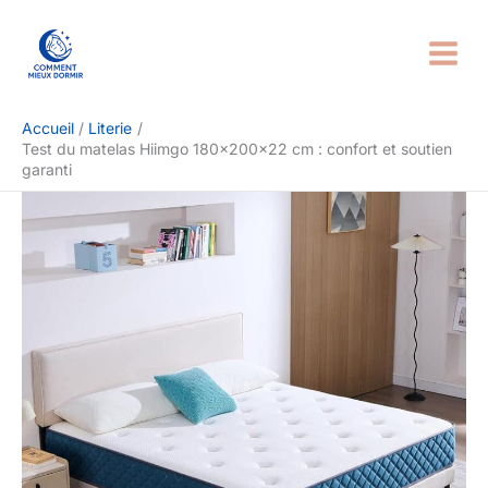
Aller
Rechercher
au
contenu
Accueil
Literie
Test du matelas Hiimgo 180x200x22 cm : confort et soutien
garanti