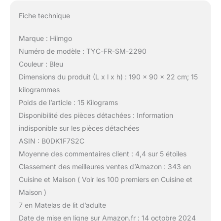
Fiche technique
Marque : Hiimgo
Numéro de modèle : TYC-FR-SM-2290
Couleur : Bleu
Dimensions du produit (L x l x h) : 190 x 90 x 22 cm; 15
kilogrammes
Poids de l’article : 15 Kilograms
Disponibilité des pièces détachées : Information
indisponible sur les pièces détachées
ASIN : B0DK1F7S2C
Moyenne des commentaires client : 4,4 sur 5 étoiles
Classement des meilleures ventes d’Amazon : 343 en
Cuisine et Maison ( Voir les 100 premiers en Cuisine et
Maison )
7 en Matelas de lit d’adulte
Date de mise en ligne sur Amazon.fr : 14 octobre 2024