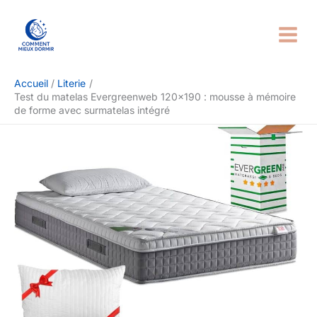
Aller
Rechercher
au
contenu
Accueil
Literie
Test du matelas Evergreenweb 120×190 : mousse à mémoire
de forme avec surmatelas intégré