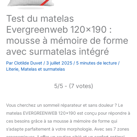
Test du matelas
Evergreenweb 120×190 :
mousse à mémoire de forme
avec surmatelas intégré
Par
Clotilde Duvet
/
3 juillet 2025
/
5 minutes de lecture
/
Literie
,
Matelas et surmatelas
5/5 - (7 votes)
Vous cherchez un sommeil réparateur et sans douleur ? Le
matelas EVERGREENWEB 120×190 est conçu pour répondre à
ces besoins grâce à sa mousse à mémoire de forme qui
s’adapte parfaitement à votre morphologie. Avec ses 7 zones
ergonomiques, il offre un soutien ciblé et un confort optimal.