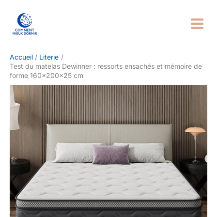
Aller
Rechercher
au
contenu
Accueil
Literie
Test du matelas Dewinner : ressorts ensachés et mémoire de
forme 160x200x25 cm