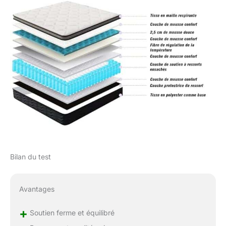
vide pour faciliter le
transport. Une fois
reçu, le matelas doit
être laissé reposer
Bilan du test
Avantages
+
Soutien ferme et équilibré