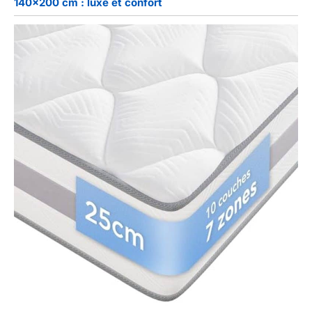
140×200 cm : luxe et confort