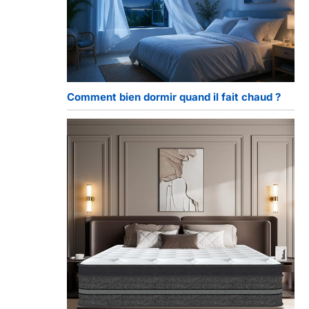
Comment bien dormir quand il fait chaud ?