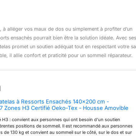
l, à alléger vos maux de dos ou simplement à profiter d’un
ts ensachés pourrait bien être la solution idéale. Avec ses
elas promet un soutien adéquat tout en respectant votre sa
e, il allie confort et praticité pour un sommeil réparateur.
elas à Ressorts Ensachés 140x200 cm -
7 Zones H3 Certifié Oeko-Tex - Housse Amovible
Hauteur 18 cm - Produit en Europe
 H3 : convient aux personnes qui ont besoin d'un soutien
fférentes positions de sommeil. Il est recommandé aux personnes
s de 130 kg et convient au sommeil sur le côté, sur le dos et sur