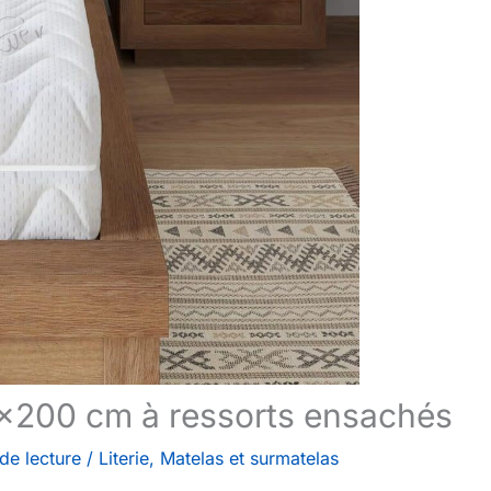
0×200 cm à ressorts ensachés
de lecture
/
Literie
,
Matelas et surmatelas