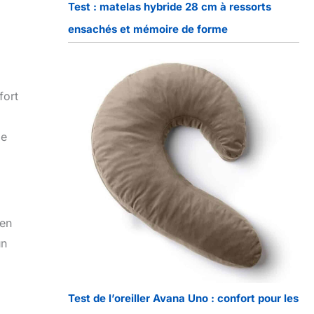
Test : matelas hybride 28 cm à ressorts
ensachés et mémoire de forme
fort
le
ien
un
Test de l’oreiller Avana Uno : confort pour les