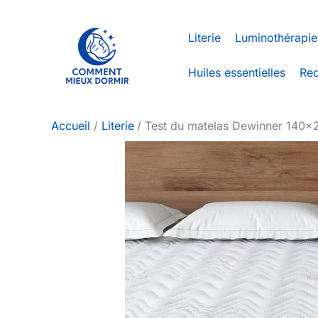
Aller
au
Literie
Luminothérapie
contenu
Huiles essentielles
Rec
Accueil
Literie
Test du matelas Dewinner 140×