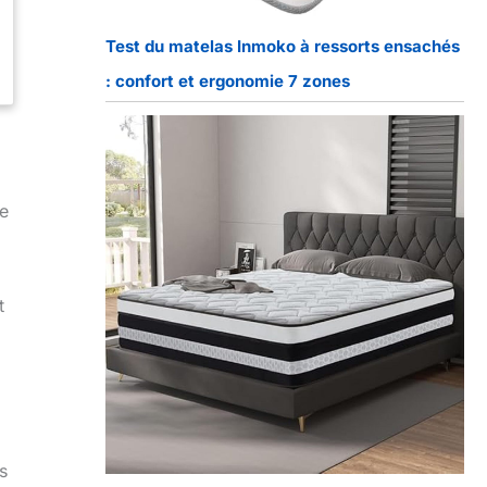
Test du matelas Inmoko à ressorts ensachés
: confort et ergonomie 7 zones
e
t
s