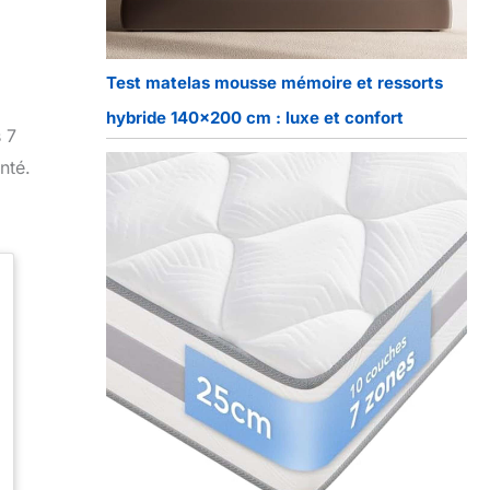
Test matelas mousse mémoire et ressorts
hybride 140×200 cm : luxe et confort
 7
nté.