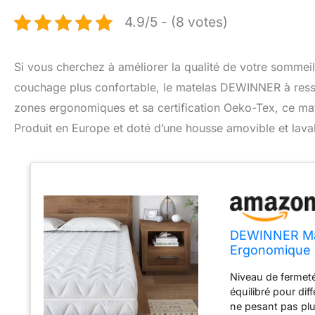
4.9/5 - (8 votes)
Si vous cherchez à améliorer la qualité de votre sommei
couchage plus confortable, le matelas DEWINNER à ressor
zones ergonomiques et sa certification Oeko-Tex, ce mat
Produit en Europe et doté d’une housse amovible et lavabl
DEWINNER Mat
Ergonomique 
et Lavable - 
Niveau de fermeté
équilibré pour di
ne pesant pas plu