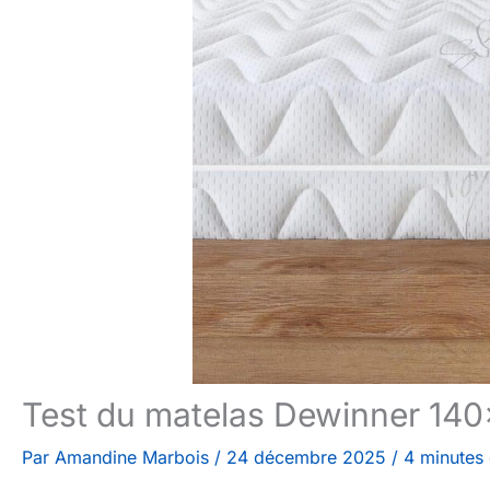
Test du matelas Dewinner 14
Par
Amandine Marbois
/
24 décembre 2025
/
4 minutes 