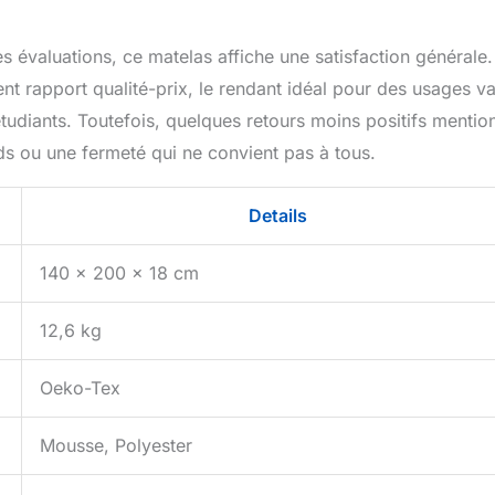
 évaluations, ce matelas affiche une satisfaction générale.
ent rapport qualité-prix, le rendant idéal pour des usages va
 étudiants. Toutefois, quelques retours moins positifs mentio
s ou une fermeté qui ne convient pas à tous.
Details
140 x 200 x 18 cm
12,6 kg
Oeko-Tex
Mousse, Polyester