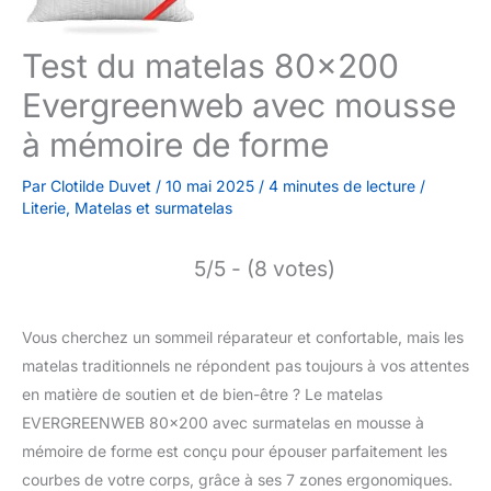
Test du matelas 80×200
Evergreenweb avec mousse
à mémoire de forme
Par
Clotilde Duvet
/
10 mai 2025
/
4 minutes de lecture
/
Literie
,
Matelas et surmatelas
5/5 - (8 votes)
Vous cherchez un sommeil réparateur et confortable, mais les
matelas traditionnels ne répondent pas toujours à vos attentes
en matière de soutien et de bien-être ? Le matelas
EVERGREENWEB 80×200 avec surmatelas en mousse à
mémoire de forme est conçu pour épouser parfaitement les
courbes de votre corps, grâce à ses 7 zones ergonomiques.