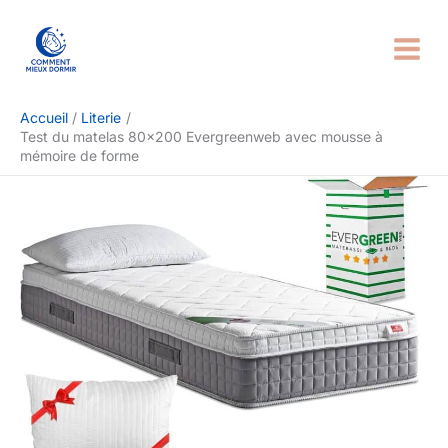
Aller
Rechercher
au
contenu
Accueil
Literie
Test du matelas 80×200 Evergreenweb avec mousse à
mémoire de forme