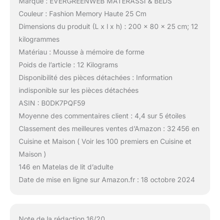
Marque : EVERGREENWEB MATERASSI & BEDS
Couleur : Fashion Memory Haute 25 Cm
Dimensions du produit (L x l x h) : 200 x 80 x 25 cm; 12
kilogrammes
Matériau : Mousse à mémoire de forme
Poids de l’article : 12 Kilograms
Disponibilité des pièces détachées : Information
indisponible sur les pièces détachées
ASIN : B0DK7PQF59
Moyenne des commentaires client : 4,4 sur 5 étoiles
Classement des meilleures ventes d’Amazon : 32 456 en
Cuisine et Maison ( Voir les 100 premiers en Cuisine et
Maison )
146 en Matelas de lit d’adulte
Date de mise en ligne sur Amazon.fr : 18 octobre 2024
Note de la rédaction 16/20