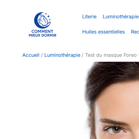
Aller
au
Literie
Luminothérapie
contenu
Huiles essentielles
Rec
Accueil
Luminothérapie
Test du masque Foreo U