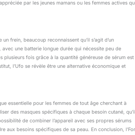
ent appréciée par les jeunes mamans ou les femmes actives qu
e un frein, beaucoup reconnaissent qu’il s’agit d’un
r, avec une batterie longue durée qui nécessite peu de
ues plusieurs fois grâce à la quantité généreuse de sérum est
itut, l’Ufo se révèle être une alternative économique et
ique essentielle pour les femmes de tout âge cherchant à
tiliser des masques spécifiques à chaque besoin cutané, qu’i
a possibilité de combiner l’appareil avec ses propres sérums
dre aux besoins spécifiques de sa peau. En conclusion, l’Fo