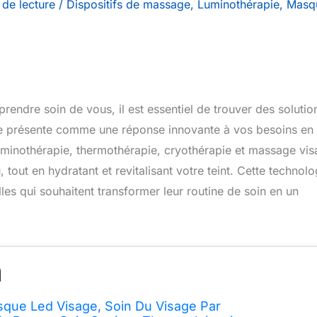
 de lecture
/
Dispositifs de massage
,
Luminothérapie
,
Masq
ndre soin de vous, il est essentiel de trouver des solutio
se présente comme une réponse innovante à vos besoins en
uminothérapie, thermothérapie, cryothérapie et massage vis
tout en hydratant et revitalisant votre teint. Cette technolo
lles qui souhaitent transformer leur routine de soin en un
que Led Visage, Soin Du Visage Par