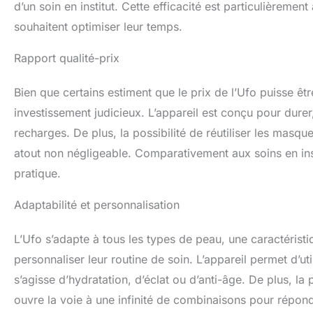
d’un soin en institut. Cette efficacité est particulièrem
souhaitent optimiser leur temps.
Rapport qualité-prix
Bien que certains estiment que le prix de l’Ufo puisse êtr
investissement judicieux. L’appareil est conçu pour dure
recharges. De plus, la possibilité de réutiliser les masq
atout non négligeable. Comparativement aux soins en inst
pratique.
Adaptabilité et personnalisation
L’Ufo s’adapte à tous les types de peau, une caractérist
personnaliser leur routine de soin. L’appareil permet d’u
s’agisse d’hydratation, d’éclat ou d’anti-âge. De plus, l
ouvre la voie à une infinité de combinaisons pour répon