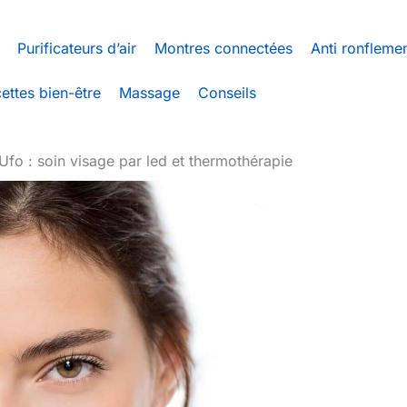
Purificateurs d’air
Montres connectées
Anti ronfleme
ettes bien-être
Massage
Conseils
fo : soin visage par led et thermothérapie