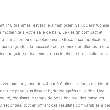
ant 146 grammes, est facile à manipuler. Sa couleur fuchsia 
e modernité à votre salle de bain. Le design compact et
oit à la maison ou en déplacement. Grâce à son application
isateurs regrettent la nécessité de la connexion Bluetooth et d
lication guide efficacement dans le choix et l’utilisation des
ifs, avec une moyenne de 4,4 sur 5 étoiles sur Amazon. Nomb
ant une peau plus lisse et hydratée après utilisation. Une
 beauté, réduisant le temps de pose habituel des masques.
90 secondes, tout en offrant des résultats comparables à ce