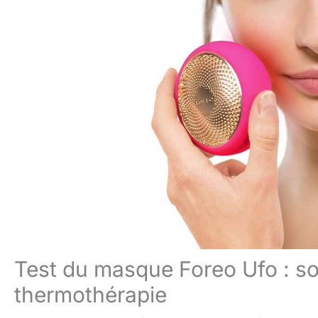
Test du masque Foreo Ufo : soi
thermothérapie