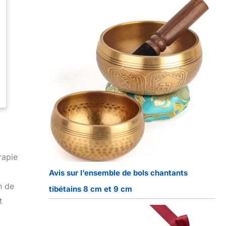
rapie
Avis sur l’ensemble de bols chantants
n de
tibétains 8 cm et 9 cm
t