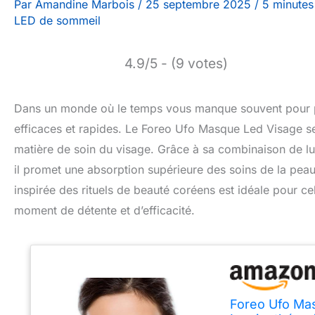
Par
Amandine Marbois
/
25 septembre 2025
/
5 minutes
LED de sommeil
4.9/5 - (9 votes)
Dans un monde où le temps vous manque souvent pour pre
efficaces et rapides. Le Foreo Ufo Masque Led Visage 
matière de soin du visage. Grâce à sa combinaison de l
il promet une absorption supérieure des soins de la peau, 
inspirée des rituels de beauté coréens est idéale pour ce
moment de détente et d’efficacité.
Foreo Ufo Mas