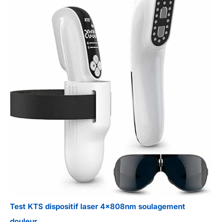
Test KTS dispositif laser 4x808nm soulagement
douleur