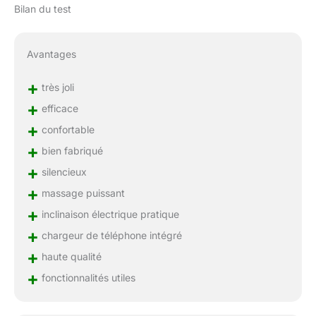
Bilan du test
Avantages
+
très joli
+
efficace
+
confortable
+
bien fabriqué
+
silencieux
+
massage puissant
+
inclinaison électrique pratique
+
chargeur de téléphone intégré
+
haute qualité
+
fonctionnalités utiles