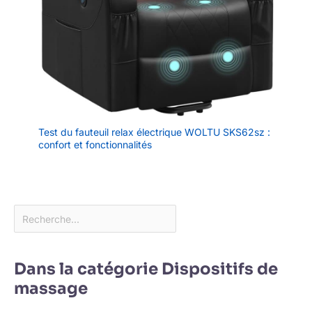
Test du fauteuil relax électrique WOLTU SKS62sz :
confort et fonctionnalités
Dans la catégorie Dispositifs de
massage