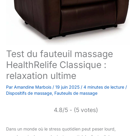
Test du fauteuil massage
HealthRelife Classique :
relaxation ultime
Par
Amandine Marbois
/
19 juin 2025
/
4 minutes de lecture
/
Dispositifs de massage
,
Fauteuils de massage
4.8/5 - (5 votes)
Dans un monde où le stress quotidien peut peser lourd,