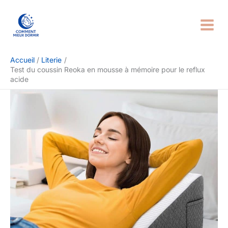
Aller
Rechercher
au
contenu
Accueil
Literie
Test du coussin Reoka en mousse à mémoire pour le reflux
acide