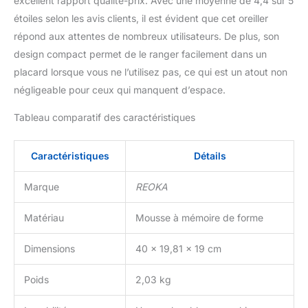
excellent rapport qualité-prix. Avec une moyenne de 4,4 sur 5
étoiles selon les avis clients, il est évident que cet oreiller
répond aux attentes de nombreux utilisateurs. De plus, son
design compact permet de le ranger facilement dans un
placard lorsque vous ne l’utilisez pas, ce qui est un atout non
négligeable pour ceux qui manquent d’espace.
Tableau comparatif des caractéristiques
Caractéristiques
Détails
Marque
REOKA
Matériau
Mousse à mémoire de forme
Dimensions
40 x 19,81 x 19 cm
Poids
2,03 kg