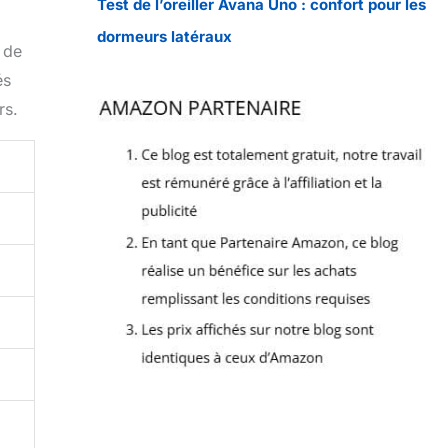
Test de l’oreiller Avana Uno : confort pour les
dormeurs latéraux
 de
és
rs.