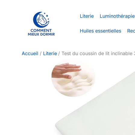
Aller
au
Literie
Luminothérapie
contenu
Huiles essentielles
Rec
Accueil
Literie
Test du coussin de lit inclinable