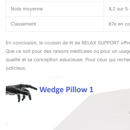
Note moyenne
4,2 sur 5 
Classement
87e en cou
En conclusion, le coussin de lit de RELAX SUPPORT offre 
Que ce soit pour des raisons médicales ou pour un usage q
qualité et sa conception astucieuse. Pour ceux qui recher
judicieux.