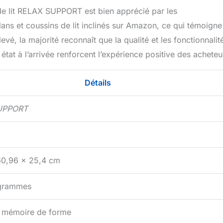
de lit RELAX SUPPORT est bien apprécié par les
ans et coussins de lit inclinés sur Amazon, ce qui témoigne
evé, la majorité reconnaît que la qualité et les fonctionnalit
n état à l’arrivée renforcent l’expérience positive des acheteu
Détails
UPPORT
60,96 x 25,4 cm
ogrammes
 mémoire de forme