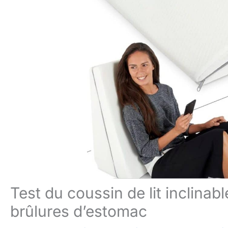
Test du coussin de lit inclinab
brûlures d’estomac