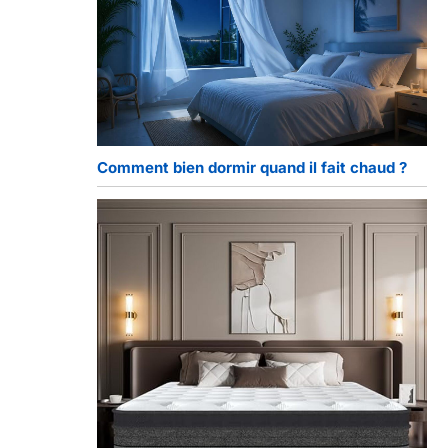
Comment bien dormir quand il fait chaud ?