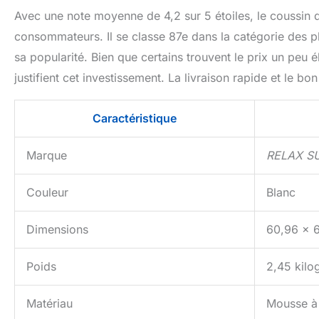
Avec une note moyenne de 4,2 sur 5 étoiles, le coussin 
consommateurs. Il se classe 87e dans la catégorie des pl
sa popularité. Bien que certains trouvent le prix un peu él
justifient cet investissement. La livraison rapide et le bo
Caractéristique
Marque
RELAX S
Couleur
Blanc
Dimensions
60,96 x 
Poids
2,45 kil
Matériau
Mousse à