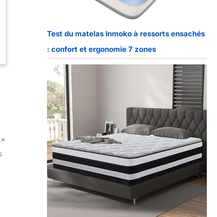
Test du matelas Inmoko à ressorts ensachés
: confort et ergonomie 7 zones
 x
s