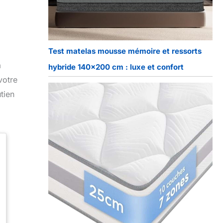
Test matelas mousse mémoire et ressorts
à
hybride 140×200 cm : luxe et confort
votre
tien