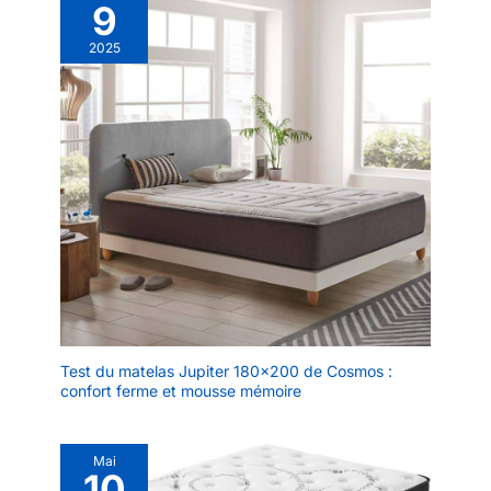
9
2025
Test du matelas Jupiter 180×200 de Cosmos :
confort ferme et mousse mémoire
Mai
10