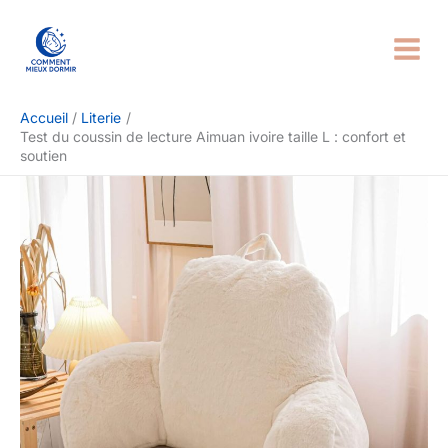
Aller
Rechercher
au
contenu
Accueil
Literie
Test du coussin de lecture Aimuan ivoire taille L : confort et
soutien