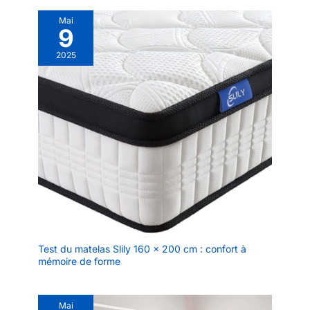
siège. Un cadeau idéal pour les adultes, les étudiants, les
personnes âgées et les amateurs de confort. Convient pour la
Mai
chambre, le salon, le dortoir d'étudiant ou le sol.
9
2025
Test du matelas Slily 160 x 200 cm : confort à
mémoire de forme
Mai