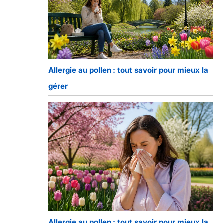
Allergie au pollen : tout savoir pour mieux la
gérer
Allergie au pollen : tout savoir pour mieux la