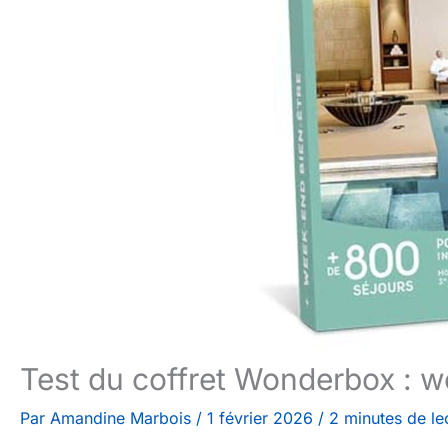
Test du coffret Wonderbox : w
Par
Amandine Marbois
/
1 février 2026
/
2 minutes de le