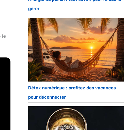
gérer
 le
Détox numérique : profitez des vacances
pour déconnecter