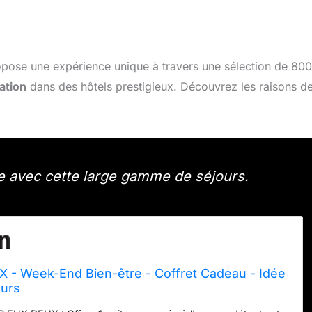
pose une expérience unique à travers une sélection de 800
ation
dans des hôtels prestigieux. Découvrez les raisons de
 avec cette large gamme de séjours.
 Week-End Bien-être - Coffret Cadeau - Idée
urs