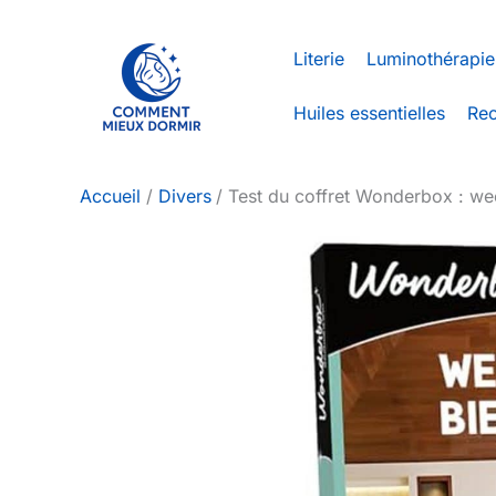
Aller
au
Literie
Luminothérapie
contenu
Huiles essentielles
Rec
Accueil
Divers
Test du coffret Wonderbox : we