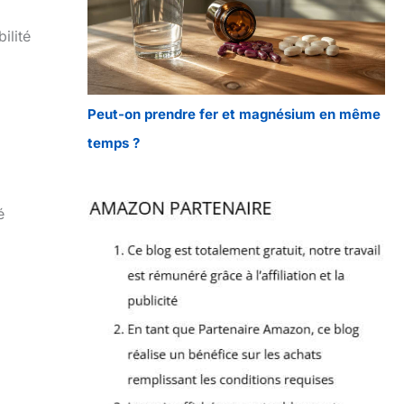
ilité
Peut-on prendre fer et magnésium en même
temps ?
é