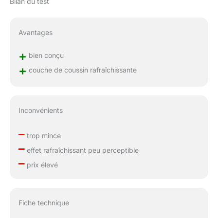
Bilan du test
Avantages
+
bien conçu
+
couche de coussin rafraîchissante
Inconvénients
–
trop mince
–
effet rafraîchissant peu perceptible
–
prix élevé
Fiche technique