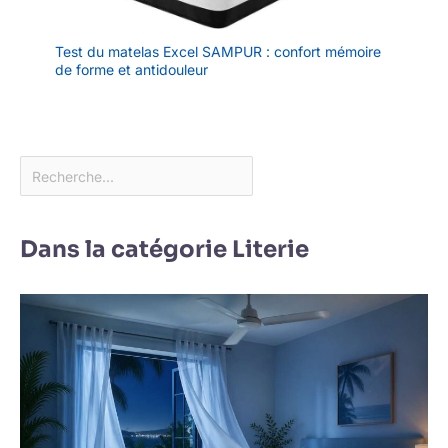
Test du matelas Excel SAMPUR : confort mémoire
de forme et antidouleur
Dans la catégorie Literie