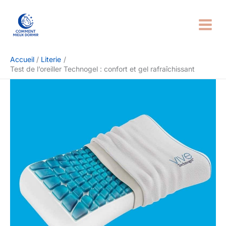
Aller
Rechercher
au
contenu
Accueil
Literie
Test de l’oreiller Technogel : confort et gel rafraîchissant