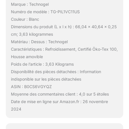
Marque : Technogel
Numéro de modèle : TG-PIL1VC11US
Couleur : Blanc
Dimensions du produit (L x l x h) : 66,04 x 40,64 x 0,25
cm; 3,63 kilogrammes
Matériau : Dessus : Technogel
Caractéristiques : Refroidissement, Certifié Öko-Tex 100,
Housse amovible
Poids de l’article : 3,63 Kilograms
Disponibilité des pièces détachées : Information
indisponible sur les pièces détachées
ASIN : B0CS6VGYQZ
Moyenne des commentaires client : 4,0 sur 5 étoiles
Date de mise en ligne sur Amazon.fr : 26 novembre
2024