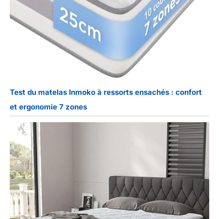
Test du matelas Inmoko à ressorts ensachés : confort
et ergonomie 7 zones