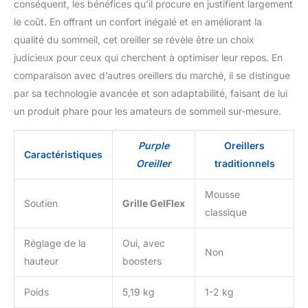
conséquent, les bénéfices qu’il procure en justifient largement
le coût. En offrant un confort inégalé et en améliorant la
qualité du sommeil, cet oreiller se révèle être un choix
judicieux pour ceux qui cherchent à optimiser leur repos. En
comparaison avec d’autres oreillers du marché, il se distingue
par sa technologie avancée et son adaptabilité, faisant de lui
un produit phare pour les amateurs de sommeil sur-mesure.
Purple
Oreillers
Caractéristiques
Oreiller
traditionnels
Mousse
Soutien
Grille GelFlex
classique
Réglage de la
Oui, avec
Non
hauteur
boosters
Poids
5,19 kg
1-2 kg