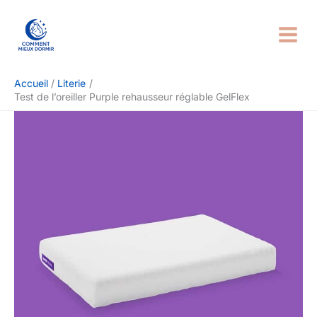
Aller
Rechercher
au
contenu
Accueil
Literie
Test de l’oreiller Purple rehausseur réglable GelFlex