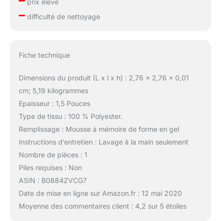
–
prix élevé
–
difficulté de nettoyage
Fiche technique
Dimensions du produit (L x l x h) : 2,76 x 2,76 x 0,01
cm; 5,19 kilogrammes
Epaisseur : 1,5 Pouces
Type de tissu : 100 % Polyester.
Remplissage : Mousse à mémoire de forme en gel
Instructions d’entretien : Lavage à la main seulement
Nombre de pièces : 1
Piles requises : Non
ASIN : B0884ZVCG7
Date de mise en ligne sur Amazon.fr : 12 mai 2020
Moyenne des commentaires client : 4,2 sur 5 étoiles